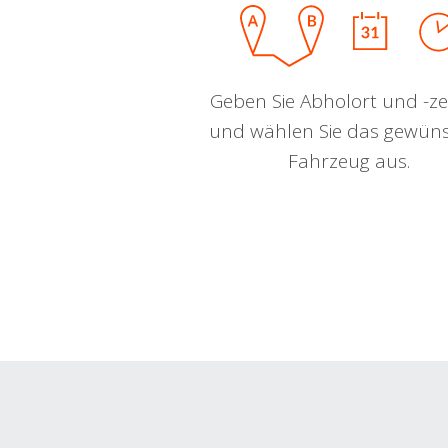
Geben Sie Abholort und -zei
und wählen Sie das gewün
Fahrzeug aus.