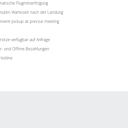
atische Flugmitverfolgung
nuten Wartezeit nach der Landung
nient pickup at precise meeting
rsitze verfügbar auf Anfrage
e- und Offline-Bezahlungen
Hotline