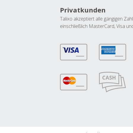
Privatkunden
Talixo akzeptiert alle gängigen Z
einschließlich MasterCard, Visa u