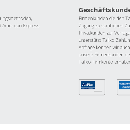
Geschäftskund
ahlungsmethoden,
Firmenkunden die den Ta
nd American Express.
Zugang zu sämtlichen Za
Privatkunden zur Verfüg
unterstützt Talixo Zahlu
Anfrage können wir auch
unsere Firmenkunden ers
Talixo-Firmkonto erhalte