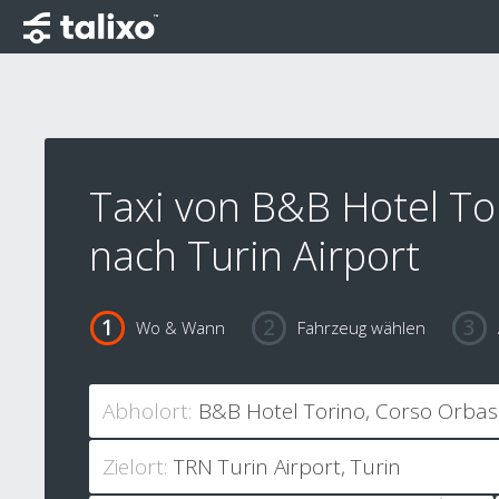
Taxi von B&B Hotel To
nach Turin Airport
Wo & Wann
Fahrzeug wählen
Abholort:
Zielort: