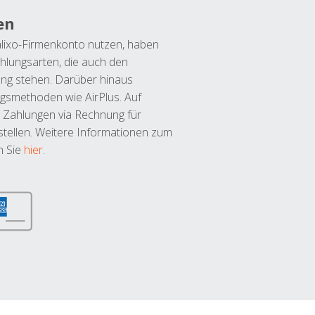
en
lixo-Firmenkonto nutzen, haben
hlungsarten, die auch den
ung stehen. Darüber hinaus
ngsmethoden wie AirPlus. Auf
 Zahlungen via Rechnung für
tellen. Weitere Informationen zum
n Sie
hier
.