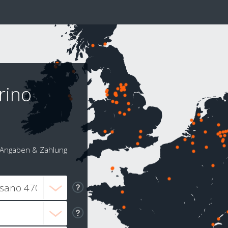
rino
Angaben & Zahlung