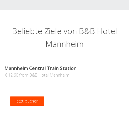
Beliebte Ziele von B&B Hotel
Mannheim
Mannheim Central Train Station
€ 12.60 from B&B Hotel Mannheim
Jetzt buchen