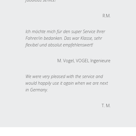
R.M.
Ich möchte mich für den super Service Ihrer
Fahrer/in bedanken. Das war Klasse, sehr
flexibel und absolut empfehlenswert!
M. Vogel, VOGEL Ingenieure
We were very pleased with the service and
would happily use it again when we are next
in Germany.
T. M.