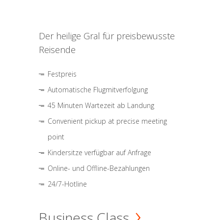
Der heilige Gral für preisbewusste
Reisende
Festpreis
Automatische Flugmitverfolgung
45 Minuten Wartezeit ab Landung
Convenient pickup at precise meeting
point
Kindersitze verfügbar auf Anfrage
Online- und Offline-Bezahlungen
24/7-Hotline
Business Class