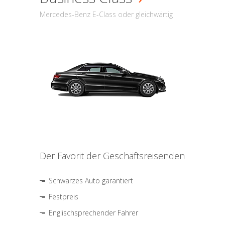
Mercedes-Benz E-Class oder gleichwärtig
Der Favorit der Geschäftsreisenden
Schwarzes Auto garantiert
Festpreis
Englischsprechender Fahrer