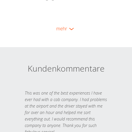
mehr
Kundenkommentare
This was one of the best experiences I have
ever had with a cab company. I had problems
at the airport and the driver stayed with me
for over an hour and helped me sort
everything out. I would recommend this
company to anyone. Thank you for such
fabulous service!