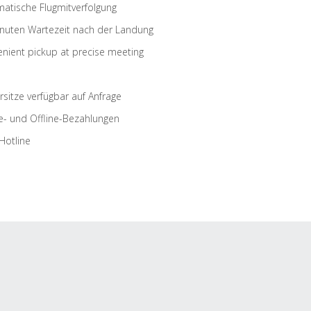
atische Flugmitverfolgung
nuten Wartezeit nach der Landung
nient pickup at precise meeting
rsitze verfügbar auf Anfrage
e- und Offline-Bezahlungen
Hotline