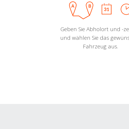
Geben Sie Abholort und -zei
und wählen Sie das gewün
Fahrzeug aus.