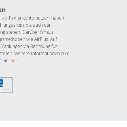
en
lixo-Firmenkonto nutzen, haben
hlungsarten, die auch den
ung stehen. Darüber hinaus
ngsmethoden wie AirPlus. Auf
 Zahlungen via Rechnung für
tellen. Weitere Informationen zum
n Sie
hier
.