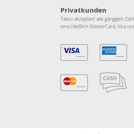
Privatkunden
Talixo akzeptiert alle gängigen Z
einschließlich MasterCard, Visa u