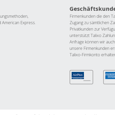
Geschäftskund
ahlungsmethoden,
Firmenkunden die den Ta
nd American Express.
Zugang zu sämtlichen Za
Privatkunden zur Verfüg
unterstützt Talixo Zahlu
Anfrage können wir auch
unsere Firmenkunden ers
Talixo-Firmkonto erhalte