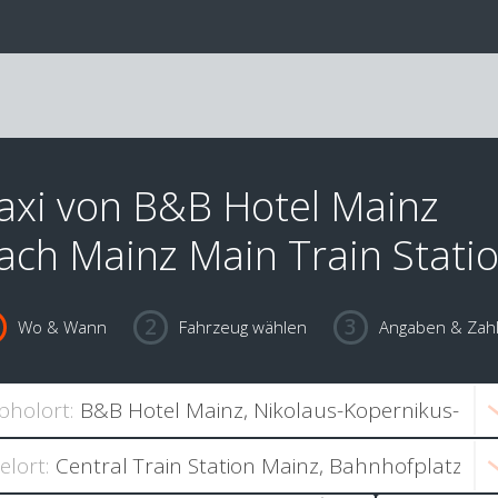
axi von B&B Hotel Mainz
ach Mainz Main Train Stati
Wo & Wann
Fahrzeug wählen
Angaben & Zah
bholort:
ielort: