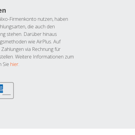
en
lixo-Firmenkonto nutzen, haben
hlungsarten, die auch den
ung stehen. Darüber hinaus
ngsmethoden wie AirPlus. Auf
 Zahlungen via Rechnung für
tellen. Weitere Informationen zum
n Sie
hier
.