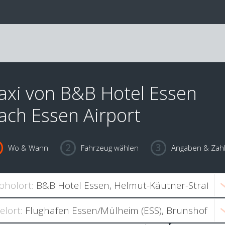
axi von B&B Hotel Essen
ach Essen Airport
Wo & Wann
Fahrzeug wählen
Angaben & Zah
bholort:
ielort: