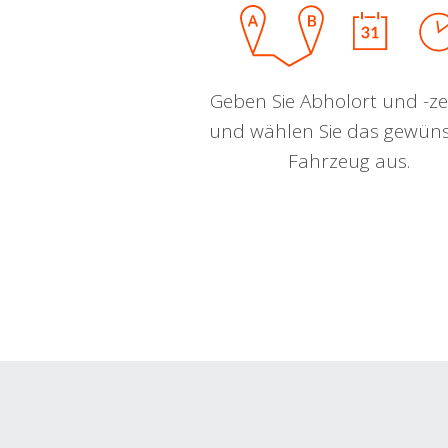
Geben Sie Abholort und -zei
und wählen Sie das gewün
Fahrzeug aus.