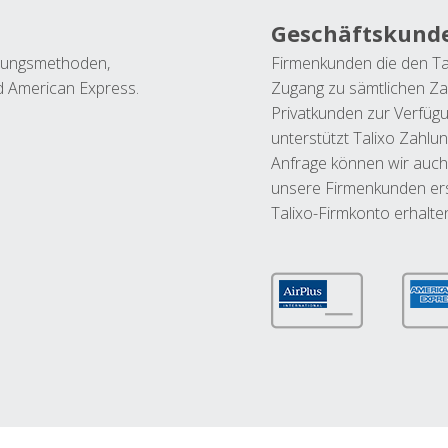
Geschäftskund
ahlungsmethoden,
Firmenkunden die den Ta
nd American Express.
Zugang zu sämtlichen Za
Privatkunden zur Verfüg
unterstützt Talixo Zahlu
Anfrage können wir auch
unsere Firmenkunden ers
Talixo-Firmkonto erhalte