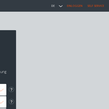
DE
EINLOGGEN
SELF SERVICE
lung