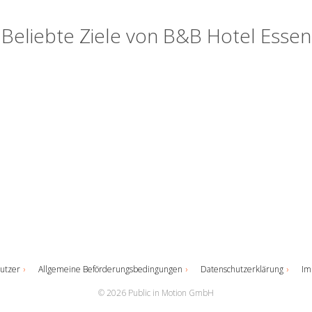
Beliebte Ziele von B&B Hotel Essen
utzer
Allgemeine Beförderungsbedingungen
Datenschutzerklärung
Im
© 2026 Public in Motion GmbH