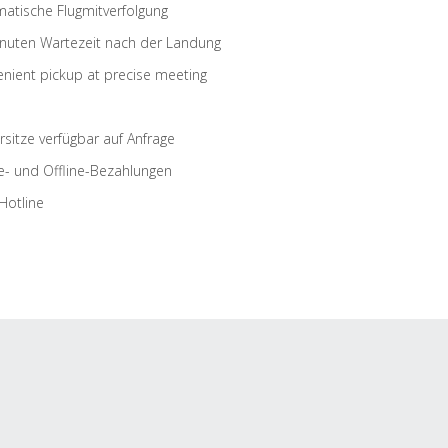
atische Flugmitverfolgung
nuten Wartezeit nach der Landung
nient pickup at precise meeting
rsitze verfügbar auf Anfrage
e- und Offline-Bezahlungen
Hotline