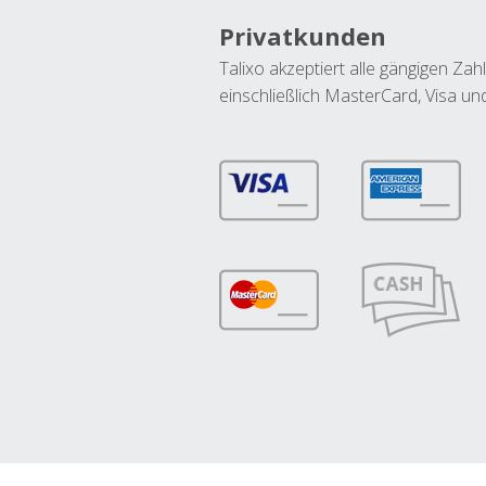
Privatkunden
Talixo akzeptiert alle gängigen Z
einschließlich MasterCard, Visa u