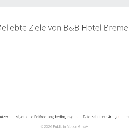
Beliebte Ziele von B&B Hotel Breme
utzer
Allgemeine Beförderungsbedingungen
Datenschutzerklärung
Im
© 2026 Public in Motion GmbH