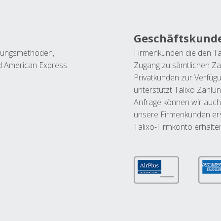
Geschäftskund
ahlungsmethoden,
Firmenkunden die den Ta
nd American Express.
Zugang zu sämtlichen Za
Privatkunden zur Verfüg
unterstützt Talixo Zahlu
Anfrage können wir auch
unsere Firmenkunden ers
Talixo-Firmkonto erhalte