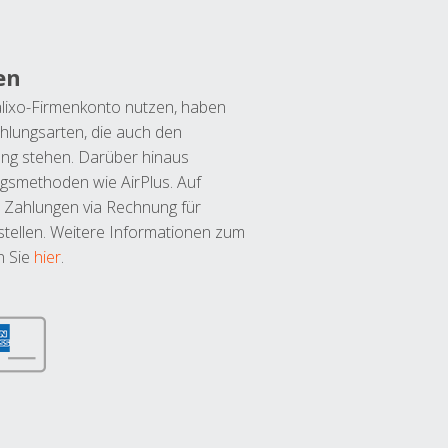
en
lixo-Firmenkonto nutzen, haben
hlungsarten, die auch den
ung stehen. Darüber hinaus
ngsmethoden wie AirPlus. Auf
 Zahlungen via Rechnung für
tellen. Weitere Informationen zum
n Sie
hier
.