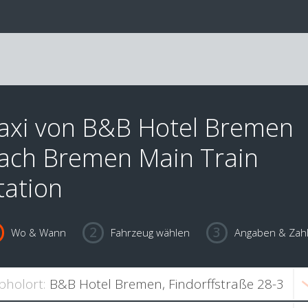
axi von B&B Hotel Bremen
ach Bremen Main Train
tation
Wo & Wann
Fahrzeug wählen
Angaben & Zah
bholort: