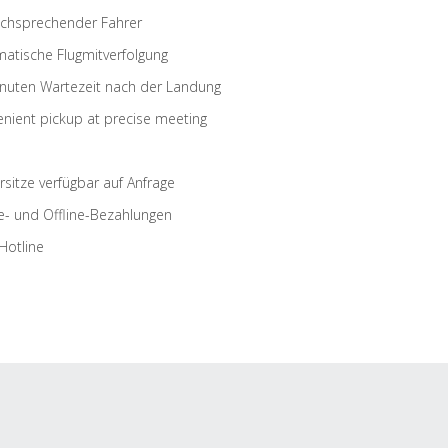
schsprechender Fahrer
atische Flugmitverfolgung
nuten Wartezeit nach der Landung
nient pickup at precise meeting
rsitze verfügbar auf Anfrage
e- und Offline-Bezahlungen
Hotline