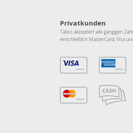
Privatkunden
Talixo akzeptiert alle gängigen Z
einschließlich MasterCard, Visa u