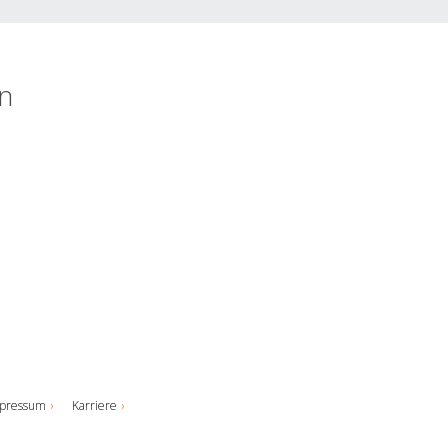
n
pressum
Karriere