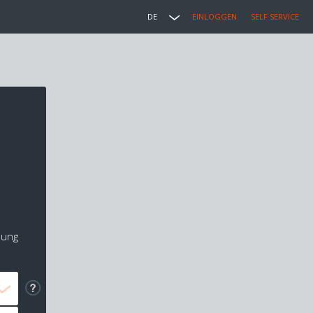
DE
EINLOGGEN
SELF SERVICE
lung