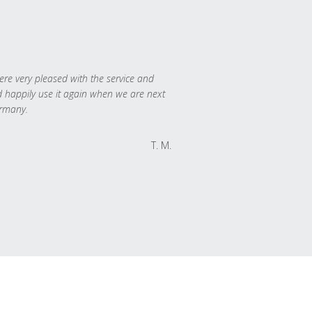
re very pleased with the service and
 happily use it again when we are next
rmany.
T. M.