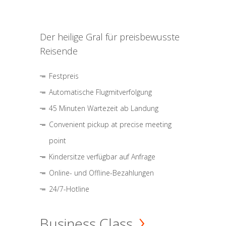
Der heilige Gral für preisbewusste
Reisende
Festpreis
Automatische Flugmitverfolgung
45 Minuten Wartezeit ab Landung
Convenient pickup at precise meeting
point
Kindersitze verfügbar auf Anfrage
Online- und Offline-Bezahlungen
24/7-Hotline
Business Class