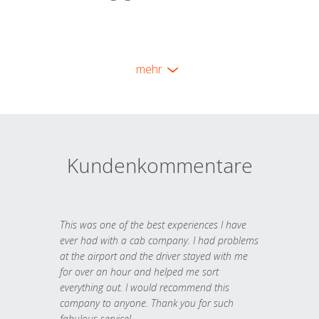
mehr
Kundenkommentare
This was one of the best experiences I have
ever had with a cab company. I had problems
at the airport and the driver stayed with me
for over an hour and helped me sort
everything out. I would recommend this
company to anyone. Thank you for such
fabulous service!