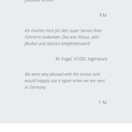
R.M.
Ich möchte mich für den super Service Ihrer
Fahrer/in bedanken. Das war Klasse, sehr
flexibel und absolut empfehlenswert!
M. Vogel, VOGEL Ingenieure
We were very pleased with the service and
would happily use it again when we are next
in Germany.
T. M.