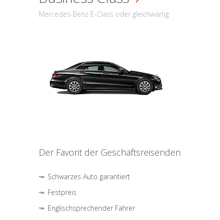
Mercedes-Benz E-Class oder gleichwärtig
Der Favorit der Geschäftsreisenden
Schwarzes Auto garantiert
Festpreis
Englischsprechender Fahrer