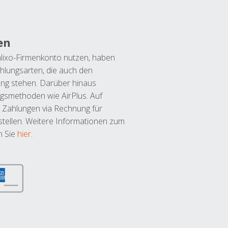
en
lixo-Firmenkonto nutzen, haben
hlungsarten, die auch den
ung stehen. Darüber hinaus
ngsmethoden wie AirPlus. Auf
 Zahlungen via Rechnung für
tellen. Weitere Informationen zum
n Sie
hier
.