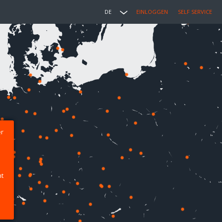
DE
EINLOGGEN
SELF SERVICE
er
ht