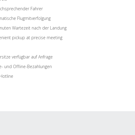
schsprechender Fahrer
atische Flugmitverfolgung
nuten Wartezeit nach der Landung
nient pickup at precise meeting
rsitze verfügbar auf Anfrage
e- und Offline-Bezahlungen
Hotline