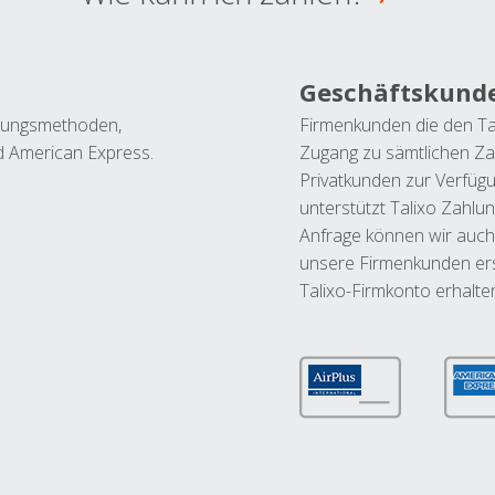
Geschäftskund
ahlungsmethoden,
Firmenkunden die den Ta
nd American Express.
Zugang zu sämtlichen Za
Privatkunden zur Verfüg
unterstützt Talixo Zahlu
Anfrage können wir auch
unsere Firmenkunden ers
Talixo-Firmkonto erhalte