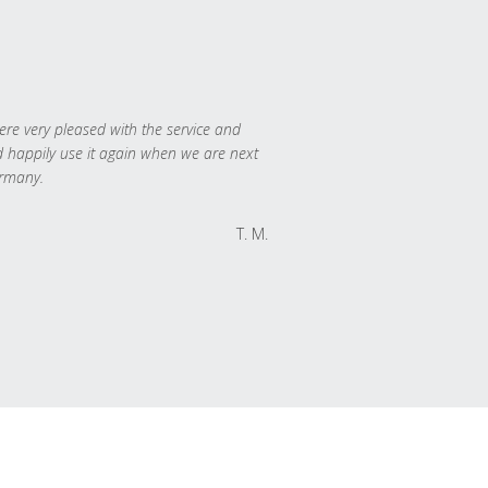
re very pleased with the service and
 happily use it again when we are next
rmany.
T. M.