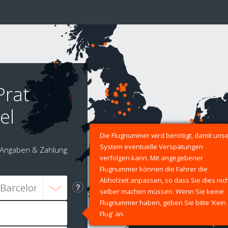
Prat
el
Die Flugnummer wird benötigt, damit uns
System eventuelle Verspätungen
Angaben & Zahlung
verfolgen kann. Mit angegebener
Flugnummer können die Fahrer die
Abholzeit anpassen, so dass Sie dies nic
selber machen müssen. Wenn Sie keine
Flugnummer haben, geben Sie bitte 'Kein
Flug' an.