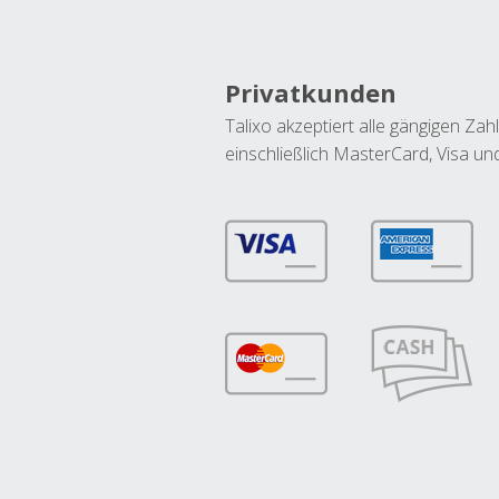
Privatkunden
Talixo akzeptiert alle gängigen Z
einschließlich MasterCard, Visa u