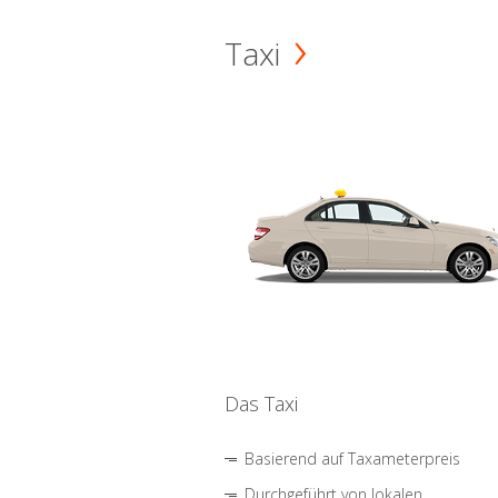
Taxi
Das Taxi
Basierend auf Taxameterpreis
Durchgeführt von lokalen