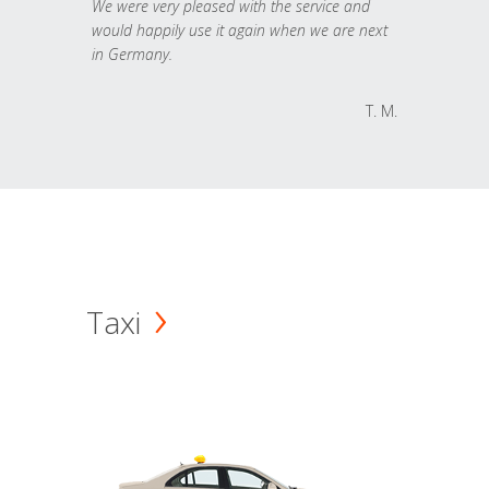
We were very pleased with the service and
would happily use it again when we are next
in Germany.
T. M.
Taxi