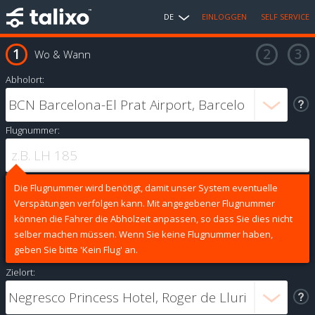
DE
EINLOGGEN
SELF SERVICE
Wo & Wann
Abholort:
Flugnummer:
Die Flugnummer wird benötigt, damit unser System eventuelle
Verspätungen verfolgen kann. Mit angegebener Flugnummer
können die Fahrer die Abholzeit anpassen, so dass Sie dies nicht
selber machen müssen. Wenn Sie keine Flugnummer haben,
geben Sie bitte 'Kein Flug' an.
Zielort: