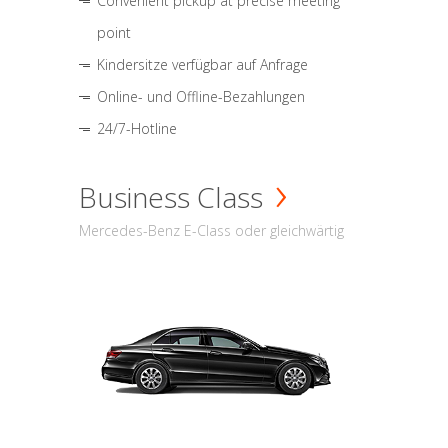
Convenient pickup at precise meeting
point
Kindersitze verfügbar auf Anfrage
Online- und Offline-Bezahlungen
24/7-Hotline
Business Class
Mercedes-Benz E-Class oder gleichwärtig