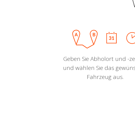
Geben Sie Abholort und -zei
und wählen Sie das gewün
Fahrzeug aus.