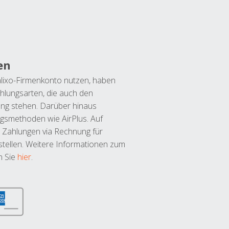
en
lixo-Firmenkonto nutzen, haben
hlungsarten, die auch den
ung stehen. Darüber hinaus
ngsmethoden wie AirPlus. Auf
 Zahlungen via Rechnung für
tellen. Weitere Informationen zum
n Sie
hier
.