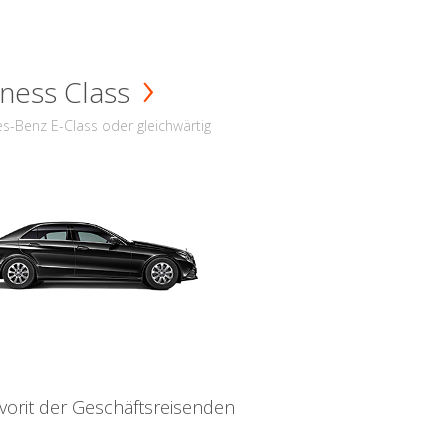
ness Class
s-Benz E-Class oder gleichwärtig
vorit der Geschäftsreisenden