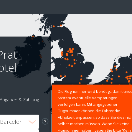
Prat
otel
Die Flugnummer wird benötigt, damit uns
System eventuelle Verspätungen
Angaben & Zahlung
verfolgen kann. Mit angegebener
Flugnummer können die Fahrer die
Abholzeit anpassen, so dass Sie dies nic
selber machen müssen. Wenn Sie keine
Flugnummer haben, geben Sie bitte 'Kein