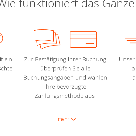
Wie funktioniert das Ganze
t ein
Zur Bestätigung Ihrer Buchung
Unser 
schte
überprüfen Sie alle
a
Buchungsangaben und wählen
a
Ihre bevorzugte
Zahlungsmethode aus.
mehr