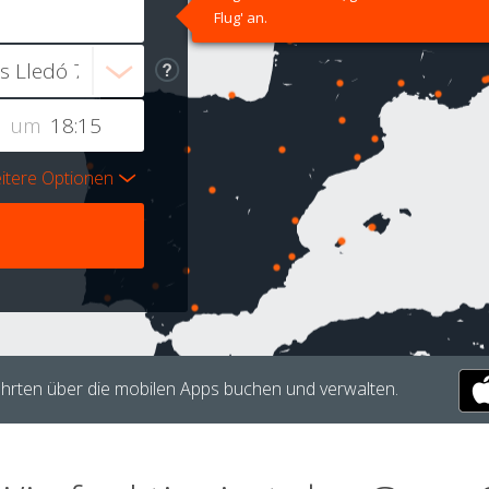
Flug' an.
um
itere Optionen
hrten über die mobilen Apps buchen und verwalten.