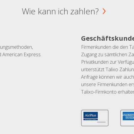
Wie kann ich zahlen?
Geschäftskund
ahlungsmethoden,
Firmenkunden die den Ta
nd American Express.
Zugang zu sämtlichen Za
Privatkunden zur Verfüg
unterstützt Talixo Zahlu
Anfrage können wir auch
unsere Firmenkunden ers
Talixo-Firmkonto erhalte