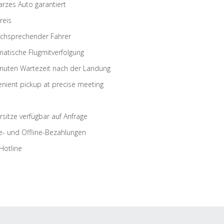
rzes Auto garantiert
reis
schsprechender Fahrer
atische Flugmitverfolgung
nuten Wartezeit nach der Landung
nient pickup at precise meeting
rsitze verfügbar auf Anfrage
e- und Offline-Bezahlungen
Hotline