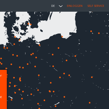
DE
EINLOGGEN
SELF SERVICE
er
ht