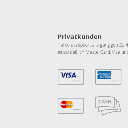
Privatkunden
Talixo akzeptiert alle gängigen Z
einschließlich MasterCard, Visa u