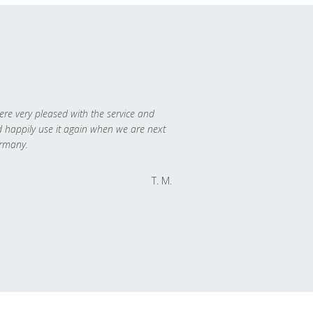
re very pleased with the service and
 happily use it again when we are next
rmany.
T. M.