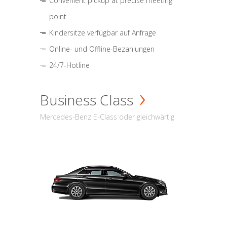
Convenient pickup at precise meeting
point
Kindersitze verfügbar auf Anfrage
Online- und Offline-Bezahlungen
24/7-Hotline
Business Class
Mercedes-Benz E-Class oder gleichwärtig