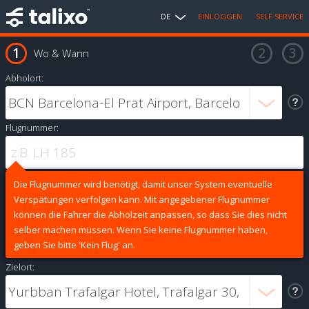
DE
EINLOGGEN
SELF SERVICE
Wo & Wann
Abholort:
Flugnummer:
Die Flugnummer wird benötigt, damit unser System eventuelle
Verspätungen verfolgen kann. Mit angegebener Flugnummer
können die Fahrer die Abholzeit anpassen, so dass Sie dies nicht
selber machen müssen. Wenn Sie keine Flugnummer haben,
geben Sie bitte 'Kein Flug' an.
Zielort: