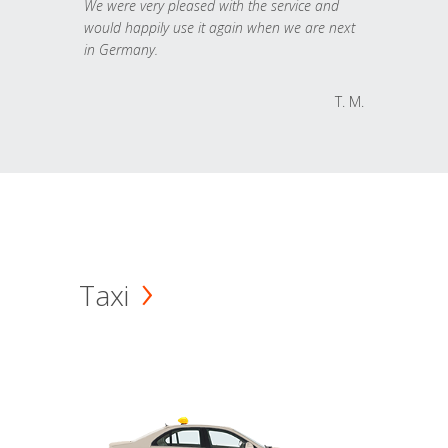
We were very pleased with the service and
would happily use it again when we are next
in Germany.
T. M.
Taxi