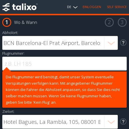
DE
EINLOGGEN
SELF SERVICE
Wo & Wann
Abholort:
Flugnummer:
Die Flugnummer wird benötigt, damit unser System eventuelle
Verspätungen verfolgen kann. Mit angegebener Flugnummer
können die Fahrer die Abholzeit anpassen, so dass Sie dies nicht
selber machen müssen. Wenn Sie keine Flugnummer haben,
geben Sie bitte 'Kein Flug' an.
Zielort: