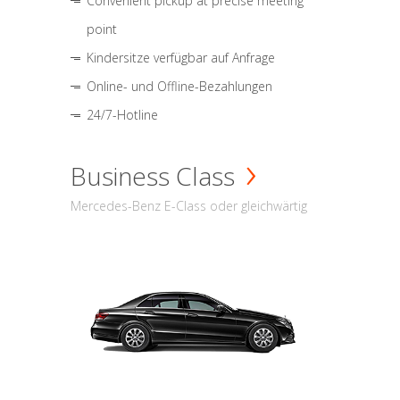
Convenient pickup at precise meeting
point
Kindersitze verfügbar auf Anfrage
Online- und Offline-Bezahlungen
24/7-Hotline
Business Class
Mercedes-Benz E-Class oder gleichwärtig