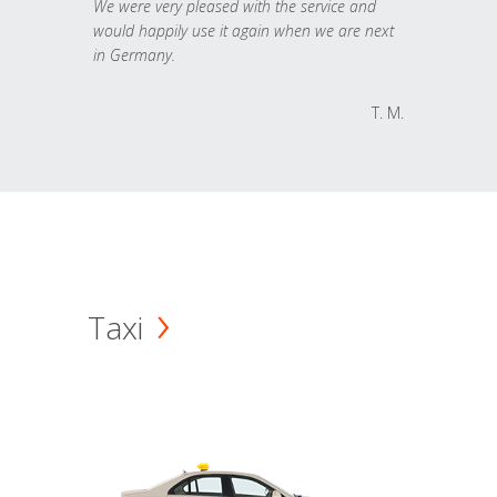
We were very pleased with the service and
would happily use it again when we are next
in Germany.
T. M.
Taxi