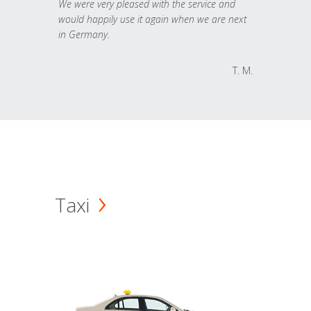
We were very pleased with the service and
would happily use it again when we are next
in Germany.
T. M.
Taxi