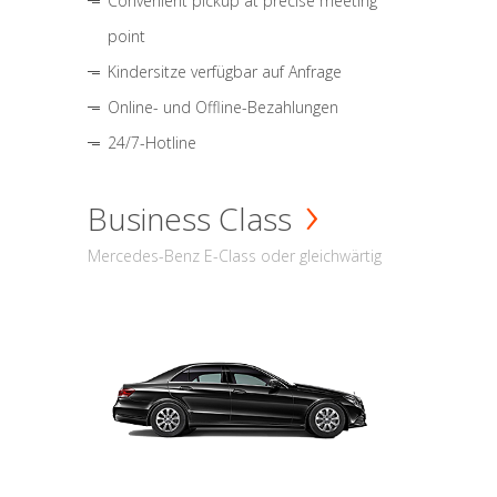
Convenient pickup at precise meeting
point
Kindersitze verfügbar auf Anfrage
Online- und Offline-Bezahlungen
24/7-Hotline
Business Class
Mercedes-Benz E-Class oder gleichwärtig