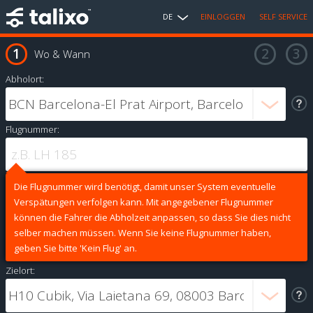
DE
EINLOGGEN
SELF SERVICE
Wo & Wann
Abholort:
Flugnummer:
Die Flugnummer wird benötigt, damit unser System eventuelle
Verspätungen verfolgen kann. Mit angegebener Flugnummer
können die Fahrer die Abholzeit anpassen, so dass Sie dies nicht
selber machen müssen. Wenn Sie keine Flugnummer haben,
geben Sie bitte 'Kein Flug' an.
Zielort: