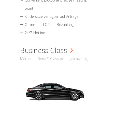
Convenient pickup at precise meeting
point
Kindersitze verfügbar auf Anfrage
Online- und Offline-Bezahlungen
24/7-Hotline
Business Class
Mercedes-Benz E-Class oder gleichwärtig