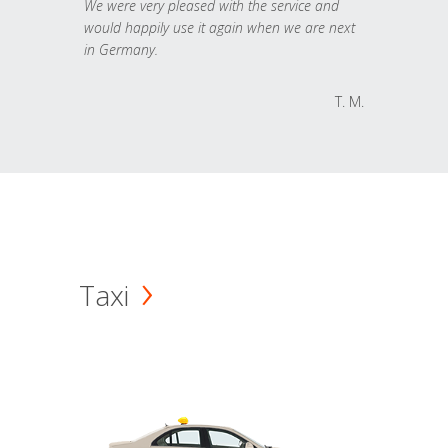
We were very pleased with the service and
would happily use it again when we are next
in Germany.
T. M.
Taxi