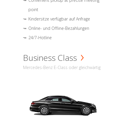
Convenient pickup at precise meeting
point
Kindersitze verfügbar auf Anfrage
Online- und Offline-Bezahlungen
24/7-Hotline
Business Class
Mercedes-Benz E-Class oder gleichwärtig