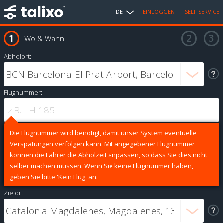
DE
EINLOGGEN
SELF SERVICE
Wo & Wann
Abholort:
Flugnummer:
Die Flugnummer wird benötigt, damit unser System eventuelle
Verspätungen verfolgen kann. Mit angegebener Flugnummer
können die Fahrer die Abholzeit anpassen, so dass Sie dies nicht
selber machen müssen. Wenn Sie keine Flugnummer haben,
geben Sie bitte 'Kein Flug' an.
Zielort: