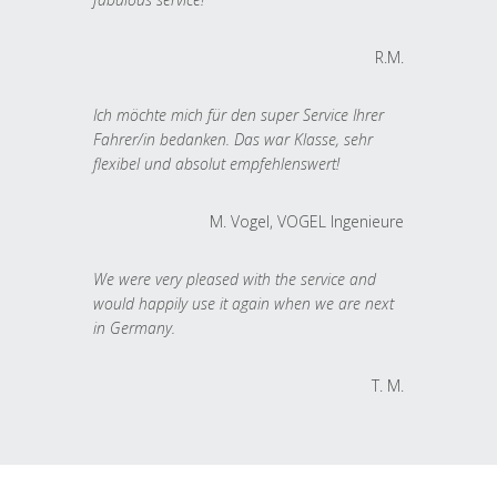
R.M.
Ich möchte mich für den super Service Ihrer
Fahrer/in bedanken. Das war Klasse, sehr
flexibel und absolut empfehlenswert!
M. Vogel, VOGEL Ingenieure
We were very pleased with the service and
would happily use it again when we are next
in Germany.
T. M.