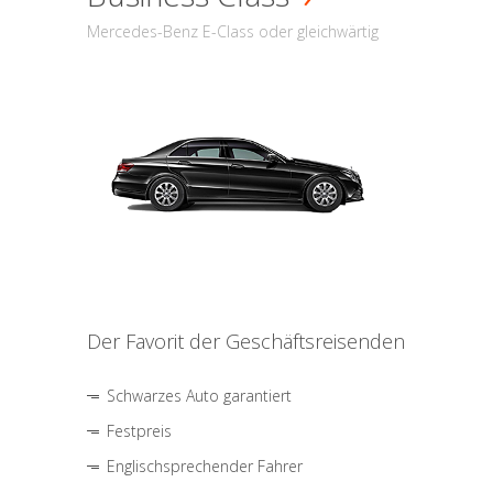
Mercedes-Benz E-Class oder gleichwärtig
Der Favorit der Geschäftsreisenden
Schwarzes Auto garantiert
Festpreis
Englischsprechender Fahrer