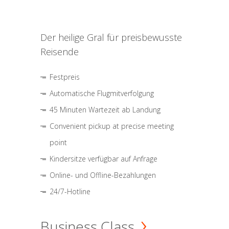
Der heilige Gral für preisbewusste
Reisende
Festpreis
Automatische Flugmitverfolgung
45 Minuten Wartezeit ab Landung
Convenient pickup at precise meeting
point
Kindersitze verfügbar auf Anfrage
Online- und Offline-Bezahlungen
24/7-Hotline
Business Class