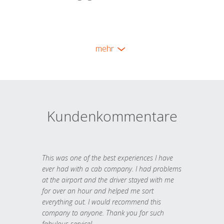
mehr
Kundenkommentare
This was one of the best experiences I have
ever had with a cab company. I had problems
at the airport and the driver stayed with me
for over an hour and helped me sort
everything out. I would recommend this
company to anyone. Thank you for such
fabulous service!