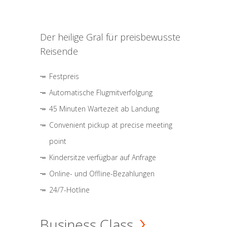
Der heilige Gral für preisbewusste
Reisende
Festpreis
Automatische Flugmitverfolgung
45 Minuten Wartezeit ab Landung
Convenient pickup at precise meeting
point
Kindersitze verfügbar auf Anfrage
Online- und Offline-Bezahlungen
24/7-Hotline
Business Class