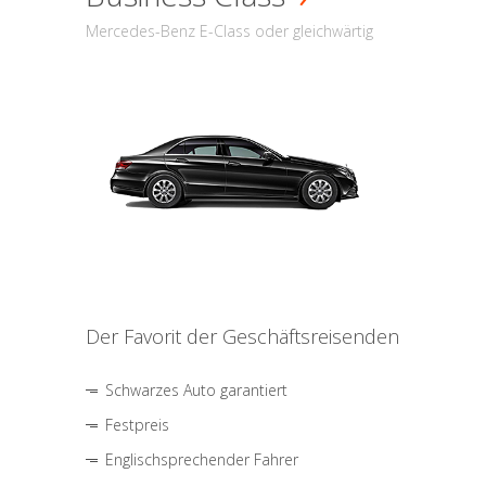
Mercedes-Benz E-Class oder gleichwärtig
Der Favorit der Geschäftsreisenden
Schwarzes Auto garantiert
Festpreis
Englischsprechender Fahrer