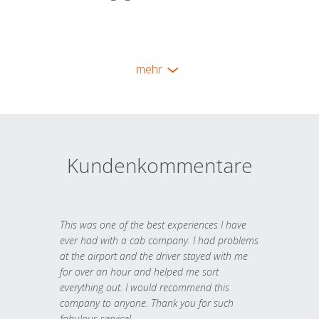
mehr
Kundenkommentare
This was one of the best experiences I have
ever had with a cab company. I had problems
at the airport and the driver stayed with me
for over an hour and helped me sort
everything out. I would recommend this
company to anyone. Thank you for such
fabulous service!