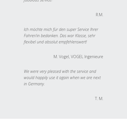
R.M.
Ich möchte mich für den super Service Ihrer
Fahrer/in bedanken. Das war Klasse, sehr
flexibel und absolut empfehlenswert!
M. Vogel, VOGEL Ingenieure
We were very pleased with the service and
would happily use it again when we are next
in Germany.
T. M.