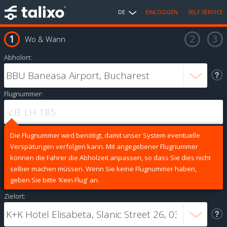
DE
EINLOGGEN
SELF SERVICE
Wo & Wann
Abholort:
Flugnummer:
Die Flugnummer wird benötigt, damit unser System eventuelle
Verspätungen verfolgen kann. Mit angegebener Flugnummer
können die Fahrer die Abholzeit anpassen, so dass Sie dies nicht
selber machen müssen. Wenn Sie keine Flugnummer haben,
geben Sie bitte 'Kein Flug' an.
Zielort: