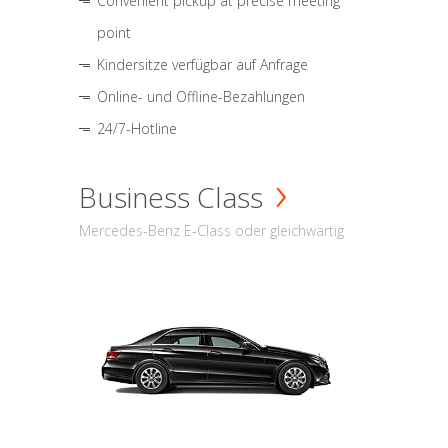
Convenient pickup at precise meeting
point
Kindersitze verfügbar auf Anfrage
Online- und Offline-Bezahlungen
24/7-Hotline
Business Class
Mercedes-Benz E-Class oder gleichwärtig