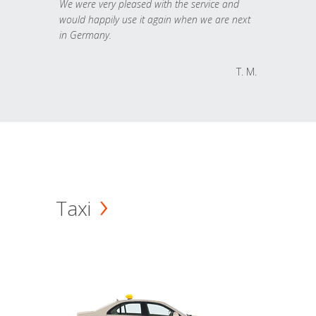
We were very pleased with the service and
would happily use it again when we are next
in Germany.
T. M.
Taxi