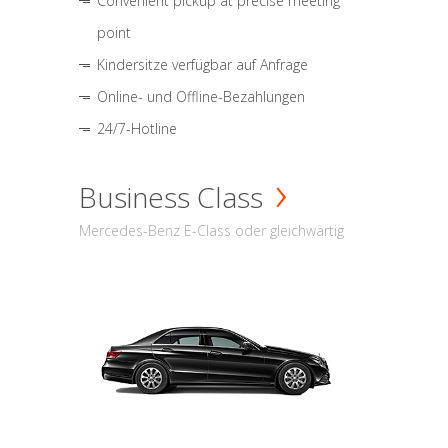
Convenient pickup at precise meeting
point
Kindersitze verfügbar auf Anfrage
Online- und Offline-Bezahlungen
24/7-Hotline
Business Class
Mercedes-Benz E-Class oder gleichwärtig