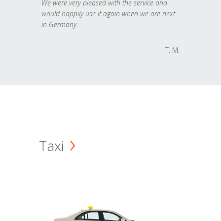
We were very pleased with the service and
would happily use it again when we are next
in Germany.
T. M.
Taxi