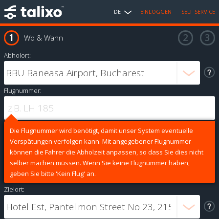
DE
EINLOGGEN
SELF SERVICE
Wo & Wann
Abholort:
Flugnummer:
Die Flugnummer wird benötigt, damit unser System eventuelle
Verspätungen verfolgen kann. Mit angegebener Flugnummer
können die Fahrer die Abholzeit anpassen, so dass Sie dies nicht
selber machen müssen. Wenn Sie keine Flugnummer haben,
geben Sie bitte 'Kein Flug' an.
Zielort: