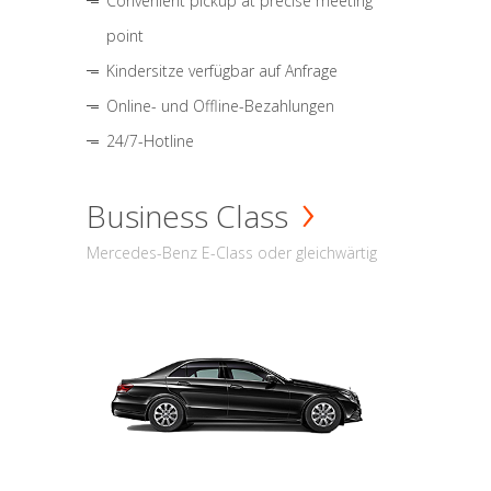
Convenient pickup at precise meeting
point
Kindersitze verfügbar auf Anfrage
Online- und Offline-Bezahlungen
24/7-Hotline
Business Class
Mercedes-Benz E-Class oder gleichwärtig