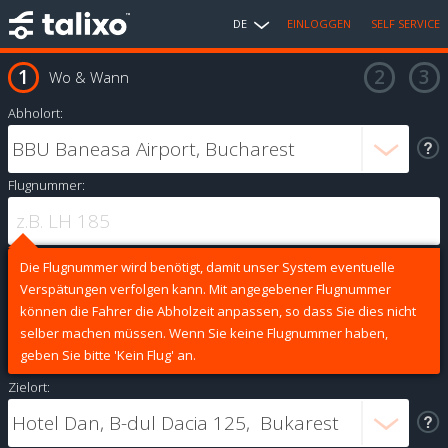
DE
EINLOGGEN
SELF SERVICE
Wo & Wann
Abholort:
Flugnummer:
Die Flugnummer wird benötigt, damit unser System eventuelle
Verspätungen verfolgen kann. Mit angegebener Flugnummer
können die Fahrer die Abholzeit anpassen, so dass Sie dies nicht
selber machen müssen. Wenn Sie keine Flugnummer haben,
geben Sie bitte 'Kein Flug' an.
Zielort: