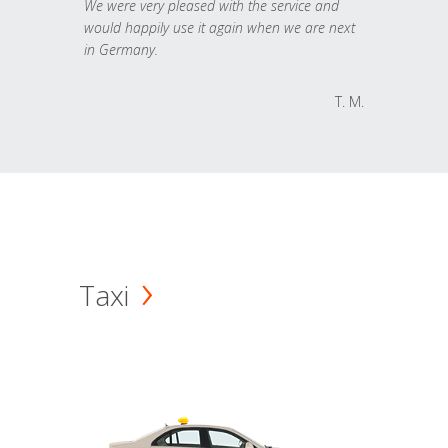
We were very pleased with the service and
would happily use it again when we are next
in Germany.
T. M.
Taxi