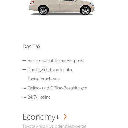
Das Taxi
Basierend auf Taxameterpreis
Durchgeführt von lokalen
Taxiunternehmen
Online- und Offline-Bezahlungen
24/7-Hotline
Economy+
Toyota Prius Plus oder gleichwertig