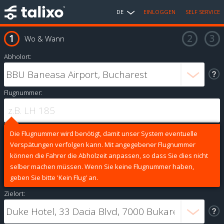
DE
EINLOGGEN
SELF SERVICE
Wo & Wann
Abholort:
Flugnummer:
Die Flugnummer wird benötigt, damit unser System eventuelle
Verspätungen verfolgen kann. Mit angegebener Flugnummer
können die Fahrer die Abholzeit anpassen, so dass Sie dies nicht
selber machen müssen. Wenn Sie keine Flugnummer haben,
geben Sie bitte 'Kein Flug' an.
Zielort: