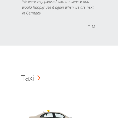
We were very pleased with the service and
would happily use it again when we are next
in Germany.
T. M.
Taxi