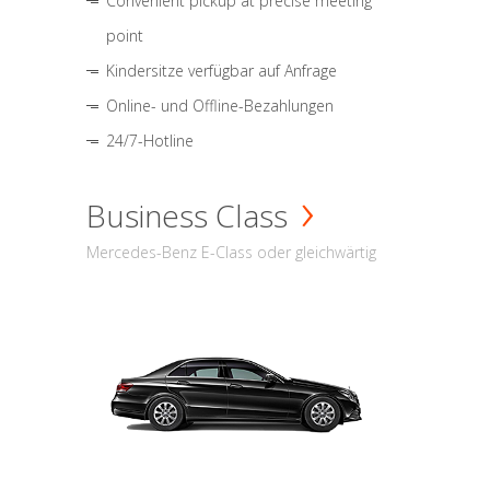
Convenient pickup at precise meeting
point
Kindersitze verfügbar auf Anfrage
Online- und Offline-Bezahlungen
24/7-Hotline
Business Class
Mercedes-Benz E-Class oder gleichwärtig