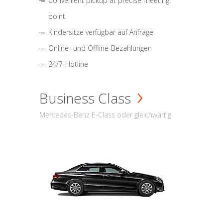
Convenient pickup at precise meeting
point
Kindersitze verfügbar auf Anfrage
Online- und Offline-Bezahlungen
24/7-Hotline
Business Class
Mercedes-Benz E-Class oder gleichwärtig