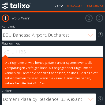
DE
EINLOGGEN
SELF SERVICE
Wo & Wann
Abholort:
Flugnummer:
Die Flugnummer wird benötigt, damit unser System eventuelle
Verspätungen verfolgen kann. Mit angegebener Flugnummer
können die Fahrer die Abholzeit anpassen, so dass Sie dies nicht
selber machen müssen. Wenn Sie keine Flugnummer haben,
geben Sie bitte 'Kein Flug' an.
Zielort: