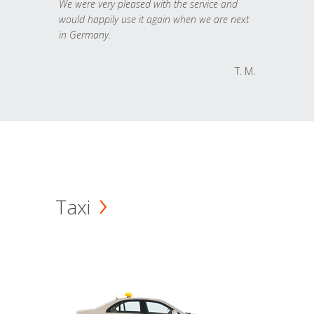
We were very pleased with the service and
would happily use it again when we are next
in Germany.
T. M.
Taxi