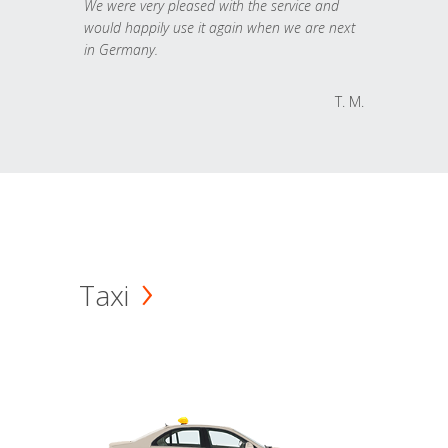
We were very pleased with the service and
would happily use it again when we are next
in Germany.
T. M.
Taxi