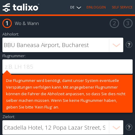
DE
EINLOGGEN
SELF SERVICE
Wo & Wann
Abholort:
Flugnummer:
Die Flugnummer wird benötigt, damit unser System eventuelle
Verspätungen verfolgen kann. Mit angegebener Flugnummer
können die Fahrer die Abholzeit anpassen, so dass Sie dies nicht
selber machen müssen. Wenn Sie keine Flugnummer haben,
geben Sie bitte 'Kein Flug' an.
Zielort: