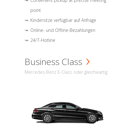
Convenient pickup at precise meeting
point
Kindersitze verfügbar auf Anfrage
Online- und Offline-Bezahlungen
24/7-Hotline
Business Class
Mercedes-Benz E-Class oder gleichwärtig