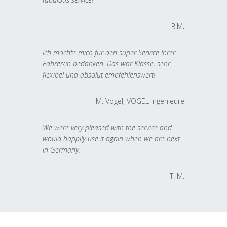
R.M.
Ich möchte mich für den super Service Ihrer
Fahrer/in bedanken. Das war Klasse, sehr
flexibel und absolut empfehlenswert!
M. Vogel, VOGEL Ingenieure
We were very pleased with the service and
would happily use it again when we are next
in Germany.
T. M.