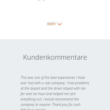
mehr
Kundenkommentare
This was one of the best experiences I have
ever had with a cab company. I had problems
at the airport and the driver stayed with me
for over an hour and helped me sort
everything out. I would recommend this
company to anyone. Thank you for such
fabulous service!