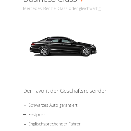
Mercedes-Benz E-Class oder gleichwärtig
Der Favorit der Geschäftsreisenden
Schwarzes Auto garantiert
Festpreis
Englischsprechender Fahrer