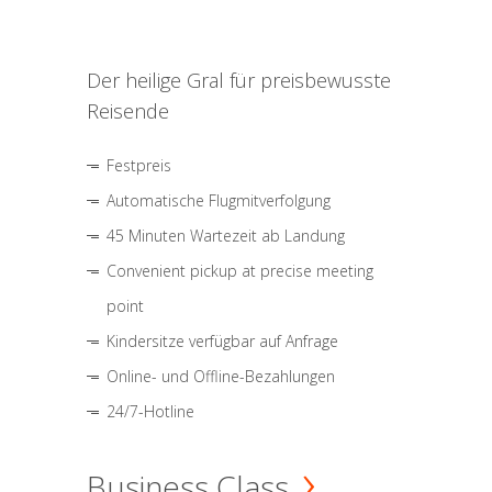
Der heilige Gral für preisbewusste
Reisende
Festpreis
Automatische Flugmitverfolgung
45 Minuten Wartezeit ab Landung
Convenient pickup at precise meeting
point
Kindersitze verfügbar auf Anfrage
Online- und Offline-Bezahlungen
24/7-Hotline
Business Class