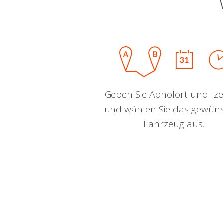
Geben Sie Abholort und -zei
und wählen Sie das gewün
Fahrzeug aus.