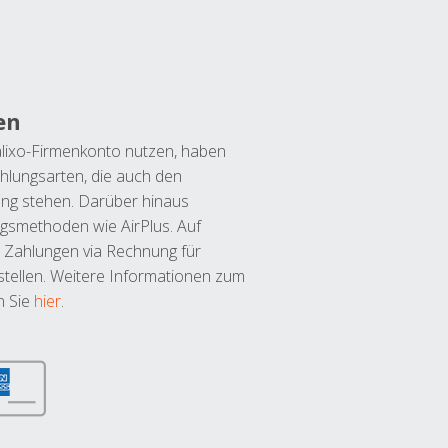
en
lixo-Firmenkonto nutzen, haben
hlungsarten, die auch den
ung stehen. Darüber hinaus
ngsmethoden wie AirPlus. Auf
 Zahlungen via Rechnung für
tellen. Weitere Informationen zum
n Sie
hier
.