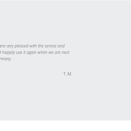
re very pleased with the service and
 happily use it again when we are next
rmany.
T. M.