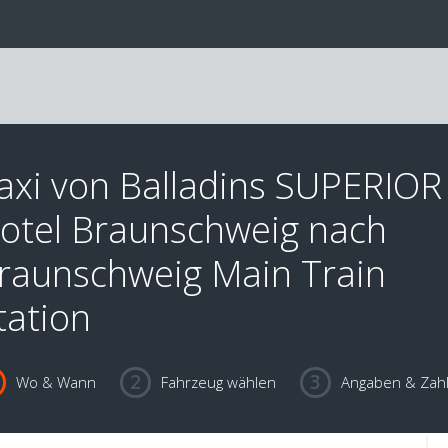
axi von Balladins SUPERIOR
otel Braunschweig nach
raunschweig Main Train
tation
Wo & Wann
Fahrzeug wählen
Angaben & Zah