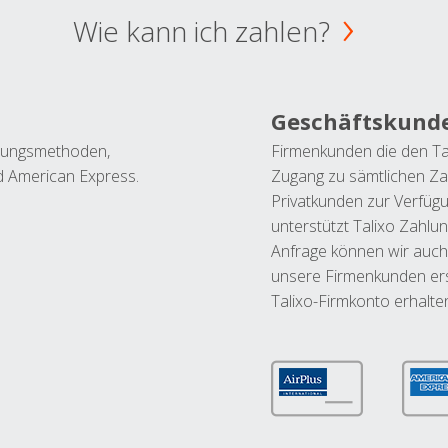
Wie kann ich zahlen?
Geschäftskund
ahlungsmethoden,
Firmenkunden die den Ta
nd American Express.
Zugang zu sämtlichen Za
Privatkunden zur Verfüg
unterstützt Talixo Zahlu
Anfrage können wir auch
unsere Firmenkunden ers
Talixo-Firmkonto erhalte