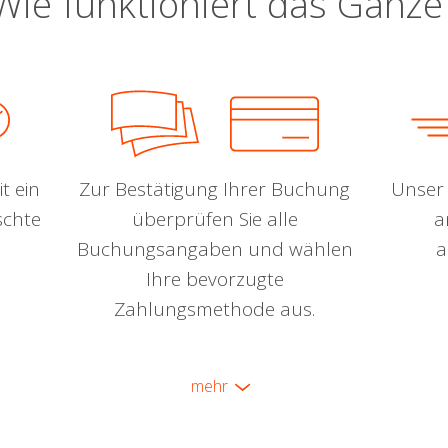
Wie funktioniert das Ganze
t ein
Zur Bestätigung Ihrer Buchung
Unser 
schte
überprüfen Sie alle
a
Buchungsangaben und wählen
a
Ihre bevorzugte
Zahlungsmethode aus.
mehr