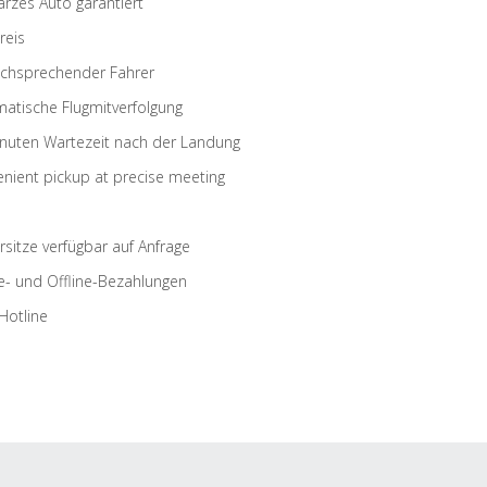
rzes Auto garantiert
reis
schsprechender Fahrer
atische Flugmitverfolgung
nuten Wartezeit nach der Landung
nient pickup at precise meeting
rsitze verfügbar auf Anfrage
e- und Offline-Bezahlungen
Hotline