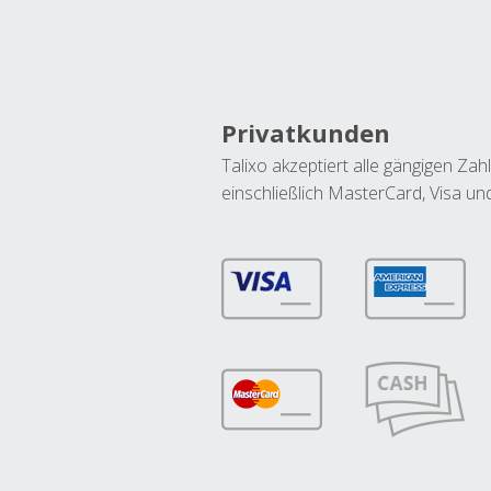
Privatkunden
Talixo akzeptiert alle gängigen Z
einschließlich MasterCard, Visa u