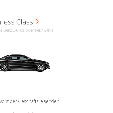
ness Class
s-Benz E-Class oder gleichwärtig
vorit der Geschäftsreisenden