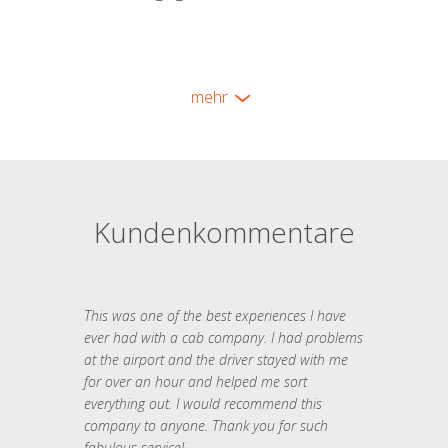
mehr
Kundenkommentare
This was one of the best experiences I have
ever had with a cab company. I had problems
at the airport and the driver stayed with me
for over an hour and helped me sort
everything out. I would recommend this
company to anyone. Thank you for such
fabulous service!