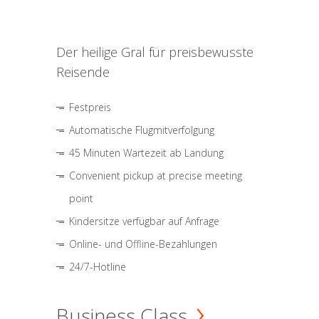
Der heilige Gral für preisbewusste
Reisende
Festpreis
Automatische Flugmitverfolgung
45 Minuten Wartezeit ab Landung
Convenient pickup at precise meeting
point
Kindersitze verfügbar auf Anfrage
Online- und Offline-Bezahlungen
24/7-Hotline
Business Class