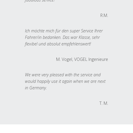
R.M.
Ich möchte mich für den super Service Ihrer
Fahrer/in bedanken. Das war Klasse, sehr
flexibel und absolut empfehlenswert!
M. Vogel, VOGEL Ingenieure
We were very pleased with the service and
would happily use it again when we are next
in Germany.
T. M.