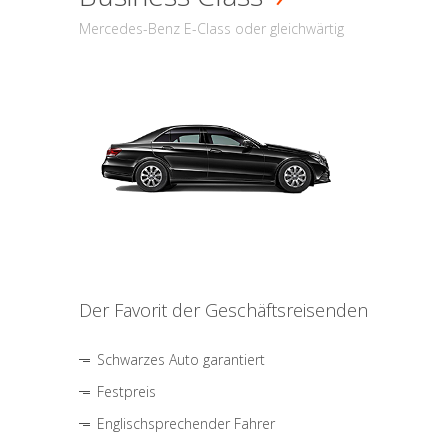
Mercedes-Benz E-Class oder gleichwärtig
Der Favorit der Geschäftsreisenden
Schwarzes Auto garantiert
Festpreis
Englischsprechender Fahrer