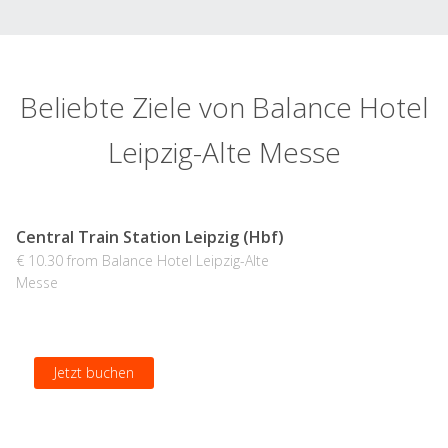
Beliebte Ziele von Balance Hotel
Leipzig-Alte Messe
Central Train Station Leipzig (Hbf)
€ 10.30 from Balance Hotel Leipzig-Alte
Messe
Jetzt buchen