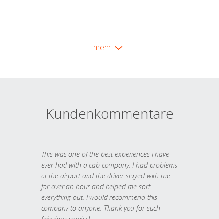
mehr
Kundenkommentare
This was one of the best experiences I have
ever had with a cab company. I had problems
at the airport and the driver stayed with me
for over an hour and helped me sort
everything out. I would recommend this
company to anyone. Thank you for such
fabulous service!