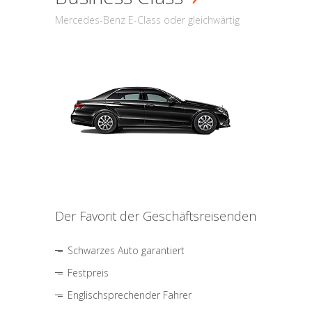
Mercedes-Benz E-Class oder gleichwärtig
Der Favorit der Geschäftsreisenden
Schwarzes Auto garantiert
Festpreis
Englischsprechender Fahrer