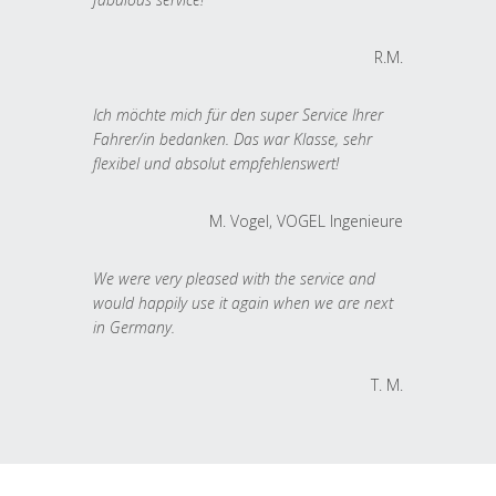
R.M.
Ich möchte mich für den super Service Ihrer
Fahrer/in bedanken. Das war Klasse, sehr
flexibel und absolut empfehlenswert!
M. Vogel, VOGEL Ingenieure
We were very pleased with the service and
would happily use it again when we are next
in Germany.
T. M.