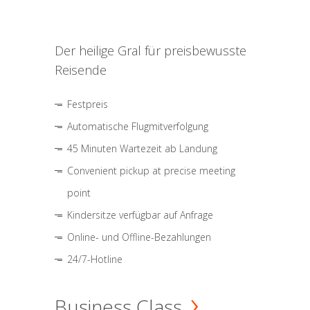
Der heilige Gral für preisbewusste
Reisende
Festpreis
Automatische Flugmitverfolgung
45 Minuten Wartezeit ab Landung
Convenient pickup at precise meeting
point
Kindersitze verfügbar auf Anfrage
Online- und Offline-Bezahlungen
24/7-Hotline
Business Class