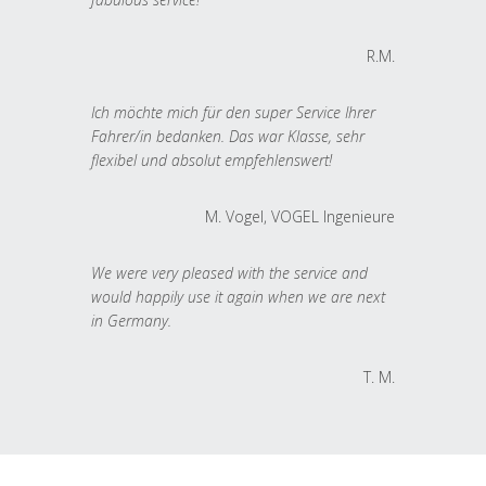
R.M.
Ich möchte mich für den super Service Ihrer
Fahrer/in bedanken. Das war Klasse, sehr
flexibel und absolut empfehlenswert!
M. Vogel, VOGEL Ingenieure
We were very pleased with the service and
would happily use it again when we are next
in Germany.
T. M.