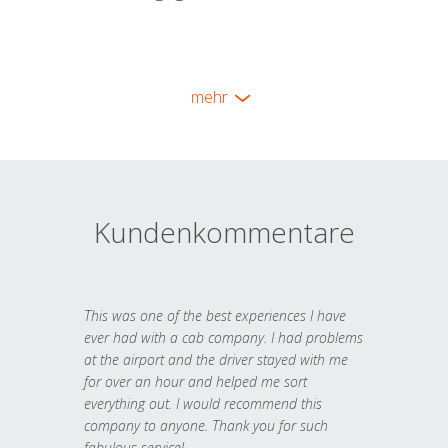
mehr
Kundenkommentare
This was one of the best experiences I have
ever had with a cab company. I had problems
at the airport and the driver stayed with me
for over an hour and helped me sort
everything out. I would recommend this
company to anyone. Thank you for such
fabulous service!