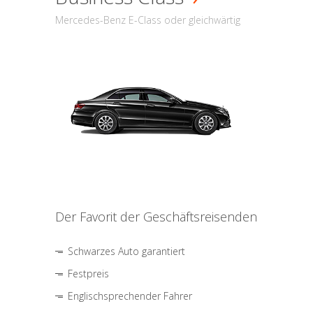
Mercedes-Benz E-Class oder gleichwärtig
Der Favorit der Geschäftsreisenden
Schwarzes Auto garantiert
Festpreis
Englischsprechender Fahrer