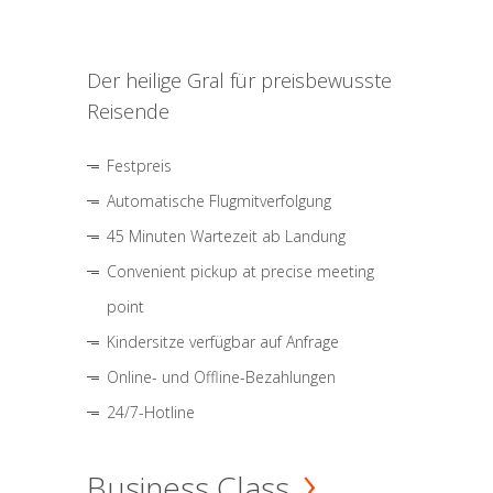
Der heilige Gral für preisbewusste
Reisende
Festpreis
Automatische Flugmitverfolgung
45 Minuten Wartezeit ab Landung
Convenient pickup at precise meeting
point
Kindersitze verfügbar auf Anfrage
Online- und Offline-Bezahlungen
24/7-Hotline
Business Class