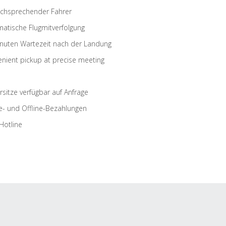
schsprechender Fahrer
atische Flugmitverfolgung
nuten Wartezeit nach der Landung
nient pickup at precise meeting
rsitze verfügbar auf Anfrage
e- und Offline-Bezahlungen
Hotline