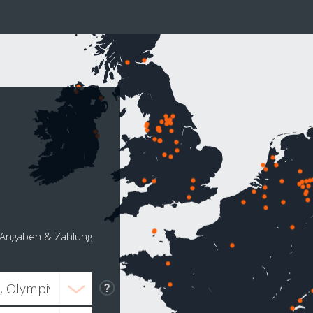
l
Angaben & Zahlung