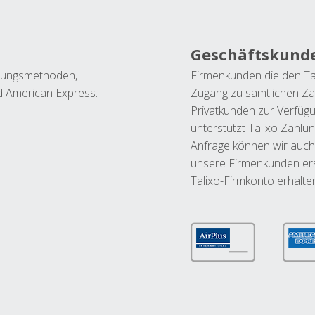
Geschäftskund
ahlungsmethoden,
Firmenkunden die den Ta
nd American Express.
Zugang zu sämtlichen Za
Privatkunden zur Verfüg
unterstützt Talixo Zahlu
Anfrage können wir auch
unsere Firmenkunden ers
Talixo-Firmkonto erhalte