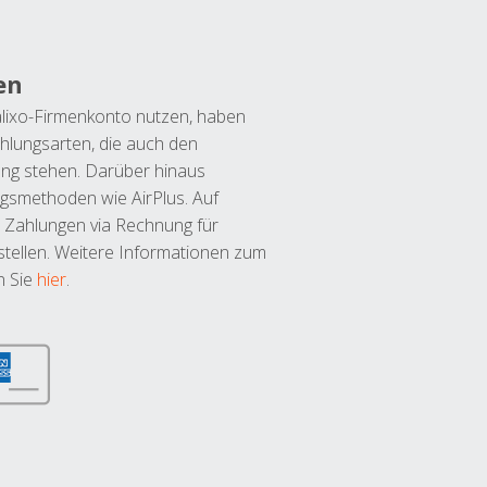
en
lixo-Firmenkonto nutzen, haben
hlungsarten, die auch den
ung stehen. Darüber hinaus
ngsmethoden wie AirPlus. Auf
 Zahlungen via Rechnung für
tellen. Weitere Informationen zum
n Sie
hier
.