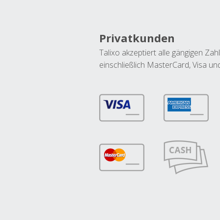
Privatkunden
Talixo akzeptiert alle gängigen Z
einschließlich MasterCard, Visa u