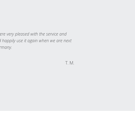
re very pleased with the service and
 happily use it again when we are next
rmany.
T. M.