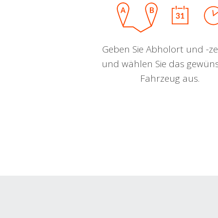
Geben Sie Abholort und -zei
und wählen Sie das gewün
Fahrzeug aus.