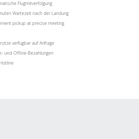
atische Flugmitverfolgung
nuten Wartezeit nach der Landung
nient pickup at precise meeting
rsitze verfügbar auf Anfrage
e- und Offline-Bezahlungen
Hotline