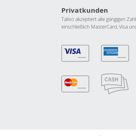
Privatkunden
Talixo akzeptiert alle gängigen Z
einschließlich MasterCard, Visa u