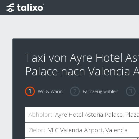
Taxi von Ayre Hotel As
Palace nach Valencia A
Wo & Wann
Fahrzeug wählen
Abholort:
Zielort: