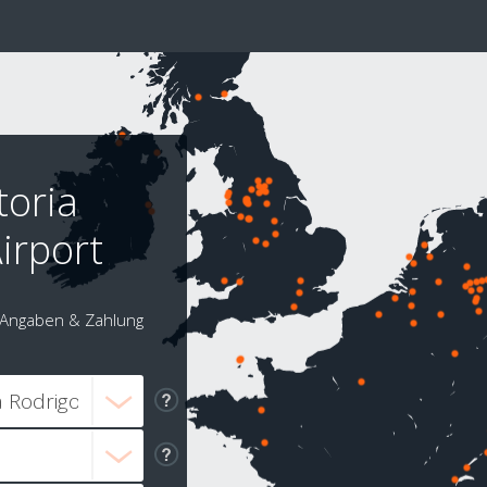
toria
irport
Angaben & Zahlung