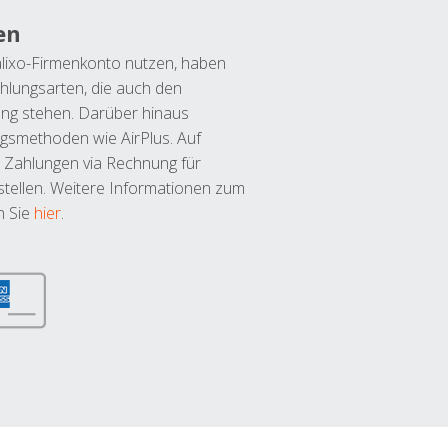
en
lixo-Firmenkonto nutzen, haben
hlungsarten, die auch den
ung stehen. Darüber hinaus
ngsmethoden wie AirPlus. Auf
 Zahlungen via Rechnung für
tellen. Weitere Informationen zum
n Sie
hier
.