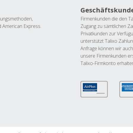
Geschäftskund
ahlungsmethoden,
Firmenkunden die den Ta
nd American Express.
Zugang zu sämtlichen Za
Privatkunden zur Verfüg
unterstützt Talixo Zahlu
Anfrage können wir auch
unsere Firmenkunden ers
Talixo-Firmkonto erhalte