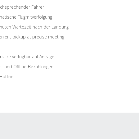
schsprechender Fahrer
atische Flugmitverfolgung
nuten Wartezeit nach der Landung
nient pickup at precise meeting
rsitze verfügbar auf Anfrage
e- und Offline-Bezahlungen
Hotline