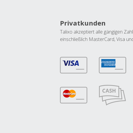
Privatkunden
Talixo akzeptiert alle gängigen Z
einschließlich MasterCard, Visa u