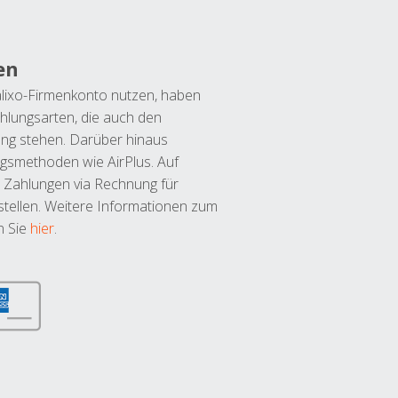
en
lixo-Firmenkonto nutzen, haben
hlungsarten, die auch den
ung stehen. Darüber hinaus
ngsmethoden wie AirPlus. Auf
 Zahlungen via Rechnung für
tellen. Weitere Informationen zum
n Sie
hier
.