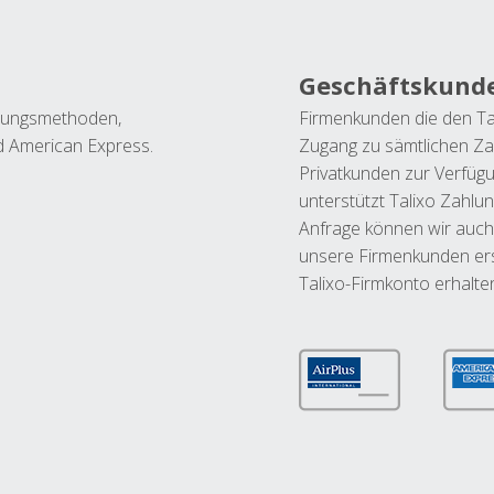
Geschäftskund
ahlungsmethoden,
Firmenkunden die den Ta
nd American Express.
Zugang zu sämtlichen Za
Privatkunden zur Verfüg
unterstützt Talixo Zahlu
Anfrage können wir auch
unsere Firmenkunden ers
Talixo-Firmkonto erhalte