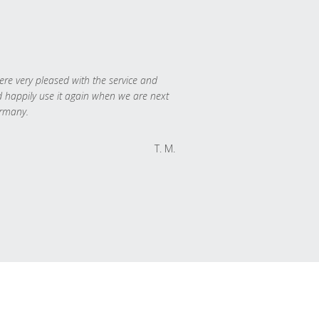
re very pleased with the service and
 happily use it again when we are next
rmany.
T. M.