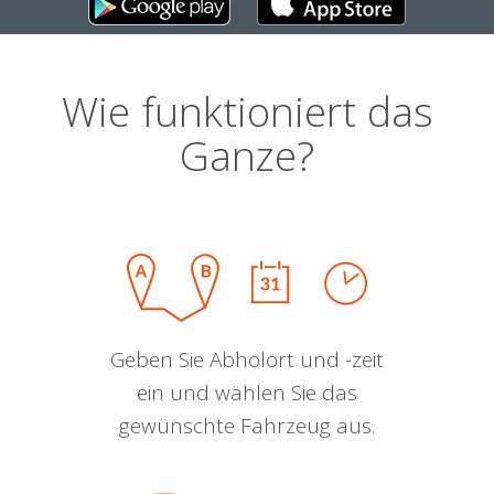
Wie funktioniert das
Ganze?
Geben Sie Abholort und -zeit
ein und wählen Sie das
gewünschte Fahrzeug aus.