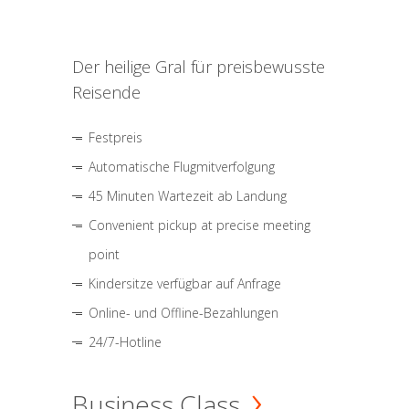
Der heilige Gral für preisbewusste
Reisende
Festpreis
Automatische Flugmitverfolgung
45 Minuten Wartezeit ab Landung
Convenient pickup at precise meeting
point
Kindersitze verfügbar auf Anfrage
Online- und Offline-Bezahlungen
24/7-Hotline
Business Class