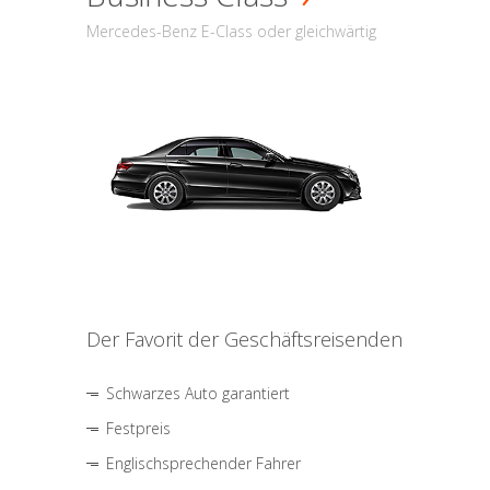
Mercedes-Benz E-Class oder gleichwärtig
Der Favorit der Geschäftsreisenden
Schwarzes Auto garantiert
Festpreis
Englischsprechender Fahrer