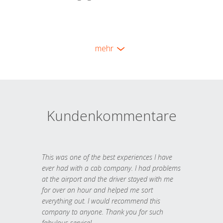
mehr
Kundenkommentare
This was one of the best experiences I have
ever had with a cab company. I had problems
at the airport and the driver stayed with me
for over an hour and helped me sort
everything out. I would recommend this
company to anyone. Thank you for such
fabulous service!