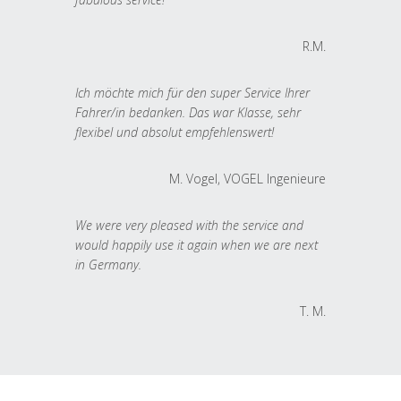
R.M.
Ich möchte mich für den super Service Ihrer
Fahrer/in bedanken. Das war Klasse, sehr
flexibel und absolut empfehlenswert!
M. Vogel, VOGEL Ingenieure
We were very pleased with the service and
would happily use it again when we are next
in Germany.
T. M.