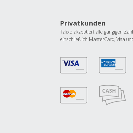
Privatkunden
Talixo akzeptiert alle gängigen Z
einschließlich MasterCard, Visa u