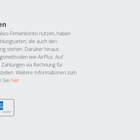
en
lixo-Firmenkonto nutzen, haben
hlungsarten, die auch den
ung stehen. Darüber hinaus
ngsmethoden wie AirPlus. Auf
 Zahlungen via Rechnung für
tellen. Weitere Informationen zum
n Sie
hier
.