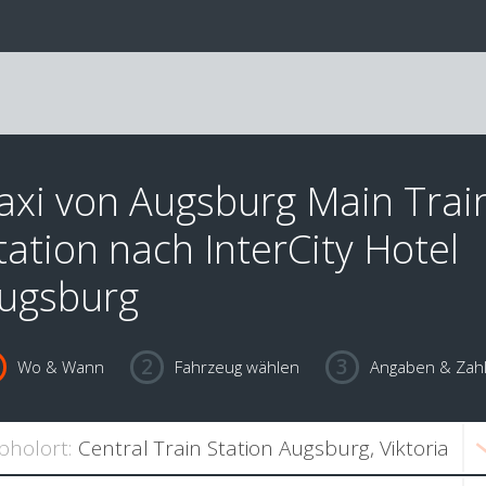
axi von Augsburg Main Trai
tation nach InterCity Hotel
ugsburg
Wo & Wann
Fahrzeug wählen
Angaben & Zah
bholort: