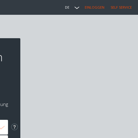
DE
EINLOGGEN
SELF SERVICE
n
lung