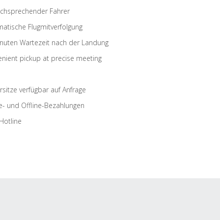
schsprechender Fahrer
atische Flugmitverfolgung
nuten Wartezeit nach der Landung
nient pickup at precise meeting
rsitze verfügbar auf Anfrage
e- und Offline-Bezahlungen
Hotline