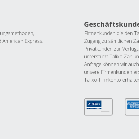
Geschäftskund
ahlungsmethoden,
Firmenkunden die den Ta
nd American Express.
Zugang zu sämtlichen Za
Privatkunden zur Verfüg
unterstützt Talixo Zahlu
Anfrage können wir auch
unsere Firmenkunden ers
Talixo-Firmkonto erhalte