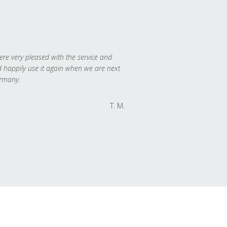
re very pleased with the service and
 happily use it again when we are next
rmany.
T. M.