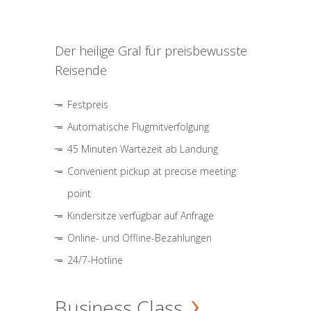
Der heilige Gral für preisbewusste
Reisende
Festpreis
Automatische Flugmitverfolgung
45 Minuten Wartezeit ab Landung
Convenient pickup at precise meeting
point
Kindersitze verfügbar auf Anfrage
Online- und Offline-Bezahlungen
24/7-Hotline
Business Class