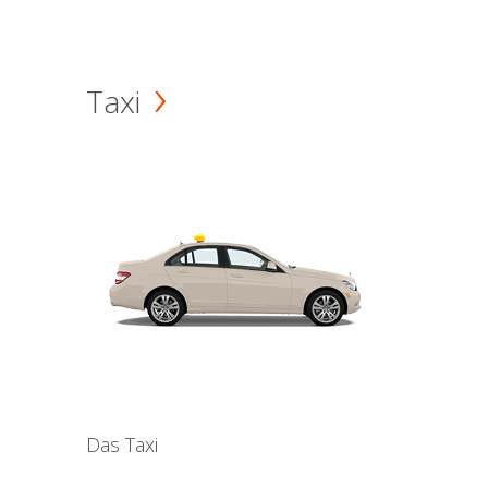
Taxi
Das Taxi