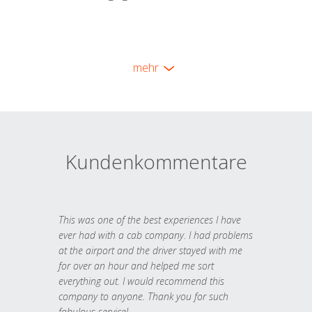
mehr
Kundenkommentare
This was one of the best experiences I have
ever had with a cab company. I had problems
at the airport and the driver stayed with me
for over an hour and helped me sort
everything out. I would recommend this
company to anyone. Thank you for such
fabulous service!