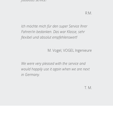
R.M.
Ich möchte mich für den super Service Ihrer
Fahrer/in bedanken. Das war Klasse, sehr
flexibel und absolut empfehlenswert!
M. Vogel, VOGEL Ingenieure
We were very pleased with the service and
would happily use it again when we are next
in Germany.
T. M.