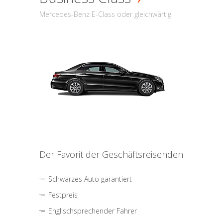
Mercedes-Benz E-Class oder gleichwärtig
Der Favorit der Geschäftsreisenden
Schwarzes Auto garantiert
Festpreis
Englischsprechender Fahrer