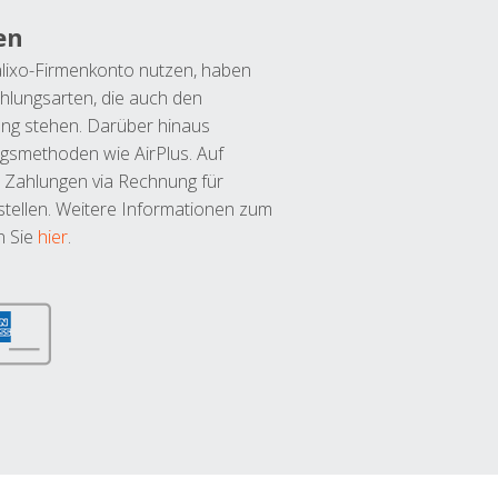
en
lixo-Firmenkonto nutzen, haben
hlungsarten, die auch den
ung stehen. Darüber hinaus
ngsmethoden wie AirPlus. Auf
 Zahlungen via Rechnung für
tellen. Weitere Informationen zum
n Sie
hier
.