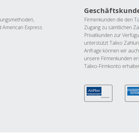
Geschäftskund
ahlungsmethoden,
Firmenkunden die den Ta
nd American Express.
Zugang zu sämtlichen Za
Privatkunden zur Verfüg
unterstützt Talixo Zahlu
Anfrage können wir auch
unsere Firmenkunden ers
Talixo-Firmkonto erhalte