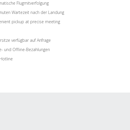
atische Flugmitverfolgung
nuten Wartezeit nach der Landung
nient pickup at precise meeting
rsitze verfügbar auf Anfrage
e- und Offline-Bezahlungen
Hotline