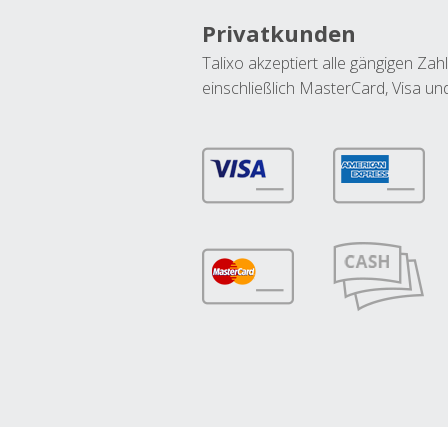
Privatkunden
Talixo akzeptiert alle gängigen Z
einschließlich MasterCard, Visa u