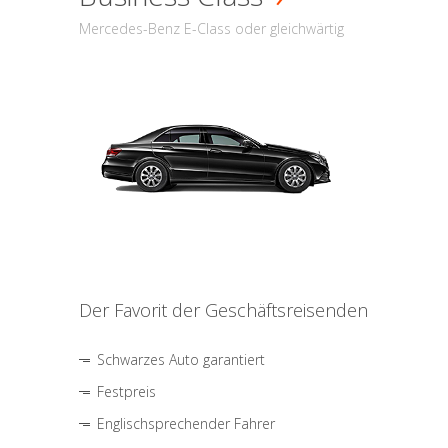
Mercedes-Benz E-Class oder gleichwärtig
Der Favorit der Geschäftsreisenden
Schwarzes Auto garantiert
Festpreis
Englischsprechender Fahrer