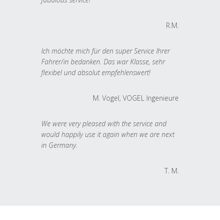
R.M.
Ich möchte mich für den super Service Ihrer
Fahrer/in bedanken. Das war Klasse, sehr
flexibel und absolut empfehlenswert!
M. Vogel, VOGEL Ingenieure
We were very pleased with the service and
would happily use it again when we are next
in Germany.
T. M.