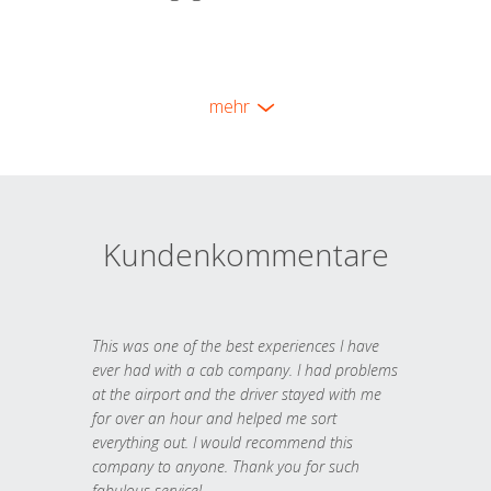
mehr
Kundenkommentare
This was one of the best experiences I have
ever had with a cab company. I had problems
at the airport and the driver stayed with me
for over an hour and helped me sort
everything out. I would recommend this
company to anyone. Thank you for such
fabulous service!