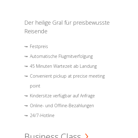
Der heilige Gral für preisbewusste
Reisende
Festpreis
Automatische Flugmitverfolgung
45 Minuten Wartezeit ab Landung
Convenient pickup at precise meeting
point
Kindersitze verfügbar auf Anfrage
Online- und Offline-Bezahlungen
24/7-Hotline
Business Class