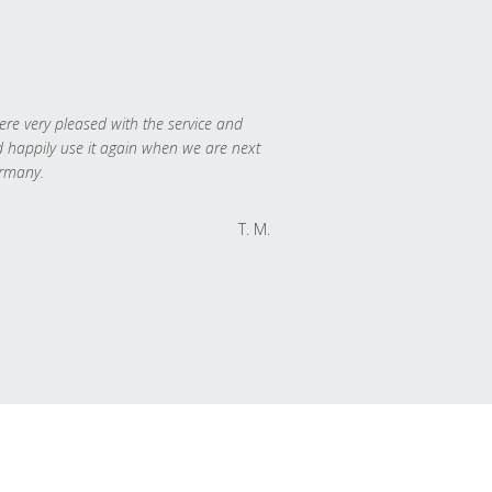
re very pleased with the service and
 happily use it again when we are next
rmany.
T. M.