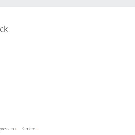
eck
pressum
Karriere