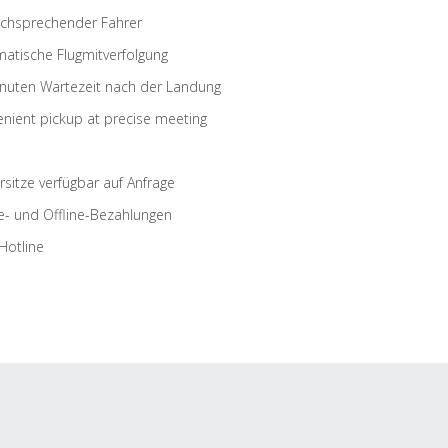
schsprechender Fahrer
atische Flugmitverfolgung
nuten Wartezeit nach der Landung
nient pickup at precise meeting
rsitze verfügbar auf Anfrage
e- und Offline-Bezahlungen
Hotline