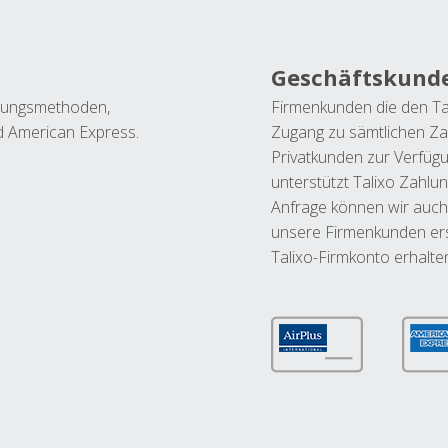
Geschäftskund
ahlungsmethoden,
Firmenkunden die den Ta
nd American Express.
Zugang zu sämtlichen Za
Privatkunden zur Verfüg
unterstützt Talixo Zahlu
Anfrage können wir auch
unsere Firmenkunden ers
Talixo-Firmkonto erhalte