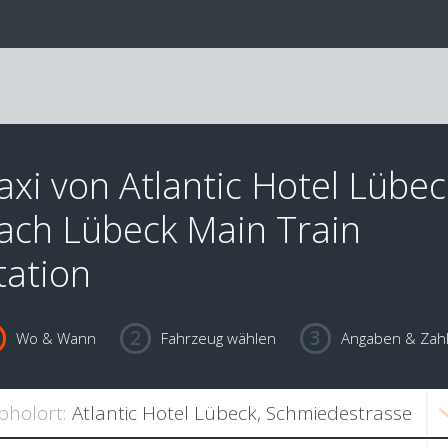
axi von Atlantic Hotel Lübec
ach Lübeck Main Train
tation
Wo & Wann
Fahrzeug wählen
Angaben & Zah
bholort: