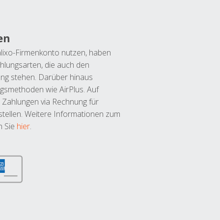
en
lixo-Firmenkonto nutzen, haben
hlungsarten, die auch den
ung stehen. Darüber hinaus
ngsmethoden wie AirPlus. Auf
 Zahlungen via Rechnung für
tellen. Weitere Informationen zum
n Sie
hier
.