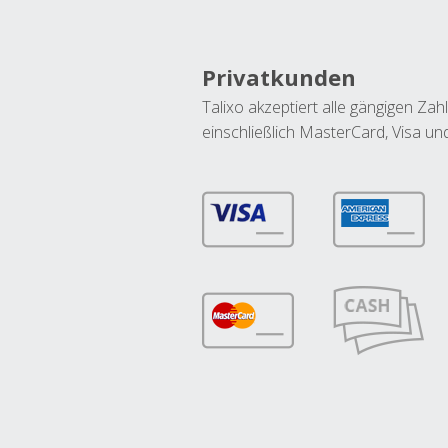
Privatkunden
Talixo akzeptiert alle gängigen Z
einschließlich MasterCard, Visa u