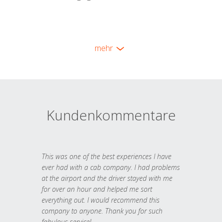
mehr
Kundenkommentare
This was one of the best experiences I have
ever had with a cab company. I had problems
at the airport and the driver stayed with me
for over an hour and helped me sort
everything out. I would recommend this
company to anyone. Thank you for such
fabulous service!