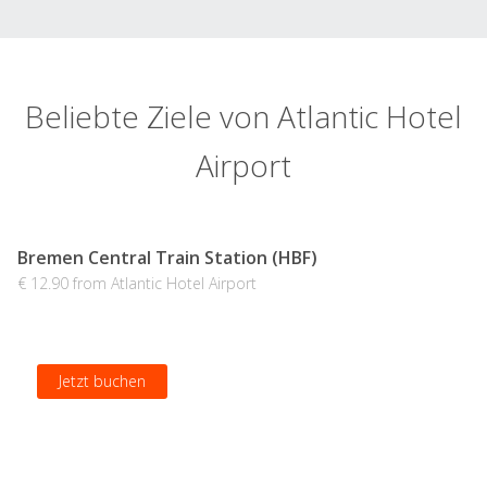
Beliebte Ziele von Atlantic Hotel
Airport
Bremen Central Train Station (HBF)
€ 12.90 from Atlantic Hotel Airport
Jetzt buchen