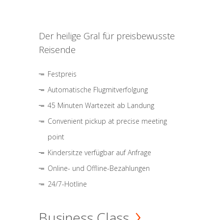
Der heilige Gral für preisbewusste
Reisende
Festpreis
Automatische Flugmitverfolgung
45 Minuten Wartezeit ab Landung
Convenient pickup at precise meeting
point
Kindersitze verfügbar auf Anfrage
Online- und Offline-Bezahlungen
24/7-Hotline
Business Class