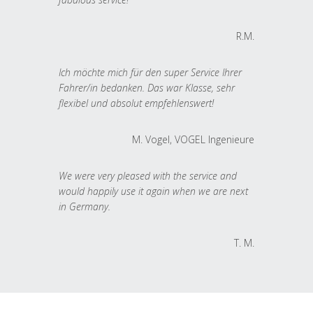
R.M.
Ich möchte mich für den super Service Ihrer
Fahrer/in bedanken. Das war Klasse, sehr
flexibel und absolut empfehlenswert!
M. Vogel, VOGEL Ingenieure
We were very pleased with the service and
would happily use it again when we are next
in Germany.
T. M.