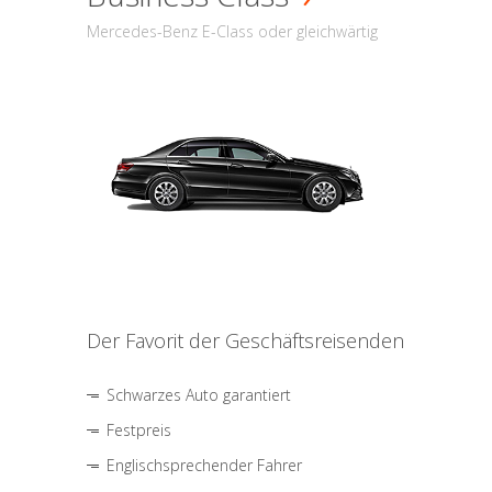
Mercedes-Benz E-Class oder gleichwärtig
Der Favorit der Geschäftsreisenden
Schwarzes Auto garantiert
Festpreis
Englischsprechender Fahrer