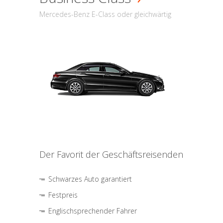
Mercedes-Benz E-Class oder gleichwärtig
Der Favorit der Geschäftsreisenden
Schwarzes Auto garantiert
Festpreis
Englischsprechender Fahrer