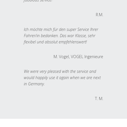
R.M.
Ich möchte mich für den super Service Ihrer
Fahrer/in bedanken. Das war Klasse, sehr
flexibel und absolut empfehlenswert!
M. Vogel, VOGEL Ingenieure
We were very pleased with the service and
would happily use it again when we are next
in Germany.
T. M.