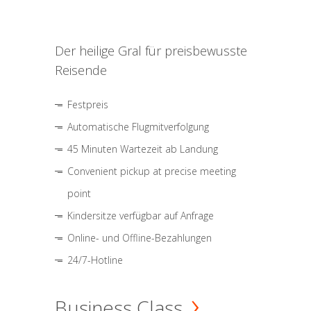
Der heilige Gral für preisbewusste
Reisende
Festpreis
Automatische Flugmitverfolgung
45 Minuten Wartezeit ab Landung
Convenient pickup at precise meeting
point
Kindersitze verfügbar auf Anfrage
Online- und Offline-Bezahlungen
24/7-Hotline
Business Class