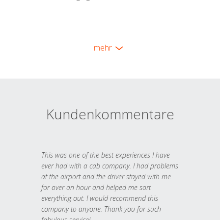
mehr
Kundenkommentare
This was one of the best experiences I have
ever had with a cab company. I had problems
at the airport and the driver stayed with me
for over an hour and helped me sort
everything out. I would recommend this
company to anyone. Thank you for such
fabulous service!