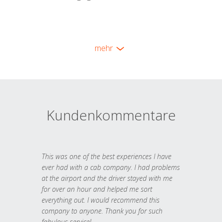
mehr
Kundenkommentare
This was one of the best experiences I have
ever had with a cab company. I had problems
at the airport and the driver stayed with me
for over an hour and helped me sort
everything out. I would recommend this
company to anyone. Thank you for such
fabulous service!