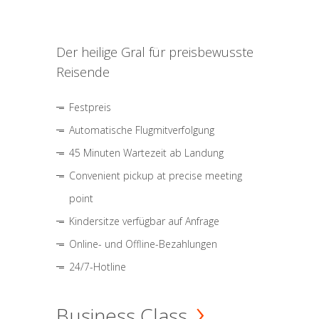
Der heilige Gral für preisbewusste
Reisende
Festpreis
Automatische Flugmitverfolgung
45 Minuten Wartezeit ab Landung
Convenient pickup at precise meeting
point
Kindersitze verfügbar auf Anfrage
Online- und Offline-Bezahlungen
24/7-Hotline
Business Class