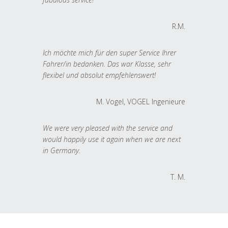
R.M.
Ich möchte mich für den super Service Ihrer
Fahrer/in bedanken. Das war Klasse, sehr
flexibel und absolut empfehlenswert!
M. Vogel, VOGEL Ingenieure
We were very pleased with the service and
would happily use it again when we are next
in Germany.
T. M.