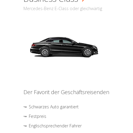
Mercedes-Benz E-Class oder gleichwärtig
Der Favorit der Geschäftsreisenden
Schwarzes Auto garantiert
Festpreis
Englischsprechender Fahrer