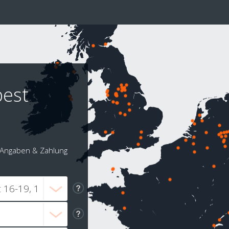
pest
Angaben & Zahlung