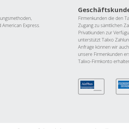
Geschäftskund
ahlungsmethoden,
Firmenkunden die den Ta
nd American Express.
Zugang zu sämtlichen Za
Privatkunden zur Verfüg
unterstützt Talixo Zahlu
Anfrage können wir auch
unsere Firmenkunden ers
Talixo-Firmkonto erhalte