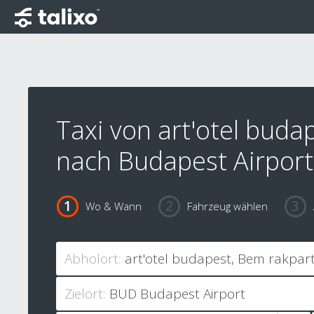
Taxi von art'otel buda
nach Budapest Airport
Wo & Wann
Fahrzeug wählen
Abholort:
Zielort: