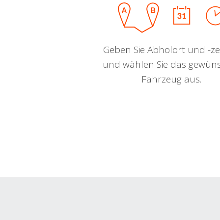
Geben Sie Abholort und -zei
und wählen Sie das gewün
Fahrzeug aus.