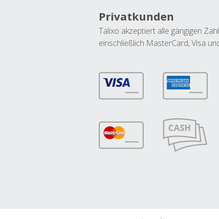
Privatkunden
Talixo akzeptiert alle gängigen Z
einschließlich MasterCard, Visa u