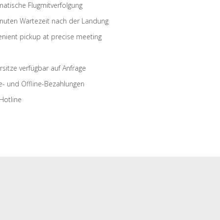
atische Flugmitverfolgung
nuten Wartezeit nach der Landung
nient pickup at precise meeting
rsitze verfügbar auf Anfrage
e- und Offline-Bezahlungen
Hotline