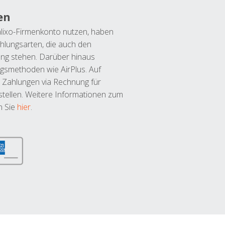
en
lixo-Firmenkonto nutzen, haben
hlungsarten, die auch den
ung stehen. Darüber hinaus
ngsmethoden wie AirPlus. Auf
 Zahlungen via Rechnung für
tellen. Weitere Informationen zum
n Sie
hier
.