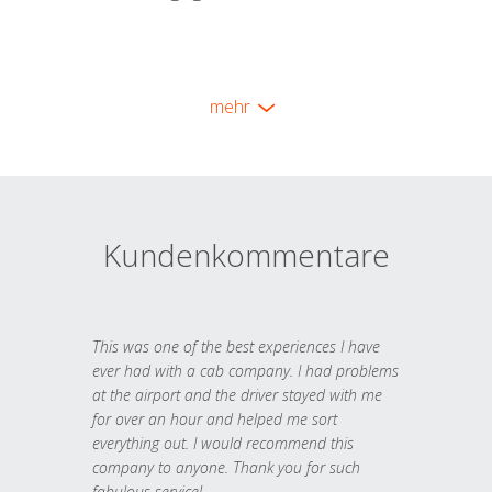
mehr
Kundenkommentare
This was one of the best experiences I have
ever had with a cab company. I had problems
at the airport and the driver stayed with me
for over an hour and helped me sort
everything out. I would recommend this
company to anyone. Thank you for such
fabulous service!