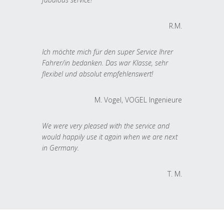
R.M.
Ich möchte mich für den super Service Ihrer
Fahrer/in bedanken. Das war Klasse, sehr
flexibel und absolut empfehlenswert!
M. Vogel, VOGEL Ingenieure
We were very pleased with the service and
would happily use it again when we are next
in Germany.
T. M.