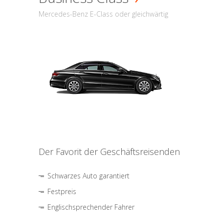
Mercedes-Benz E-Class oder gleichwärtig
Der Favorit der Geschäftsreisenden
Schwarzes Auto garantiert
Festpreis
Englischsprechender Fahrer