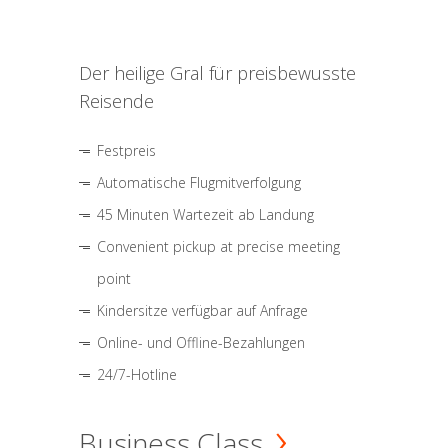
Der heilige Gral für preisbewusste
Reisende
Festpreis
Automatische Flugmitverfolgung
45 Minuten Wartezeit ab Landung
Convenient pickup at precise meeting
point
Kindersitze verfügbar auf Anfrage
Online- und Offline-Bezahlungen
24/7-Hotline
Business Class