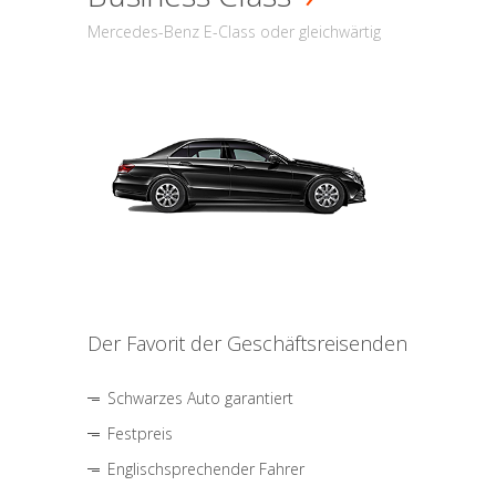
Mercedes-Benz E-Class oder gleichwärtig
Der Favorit der Geschäftsreisenden
Schwarzes Auto garantiert
Festpreis
Englischsprechender Fahrer