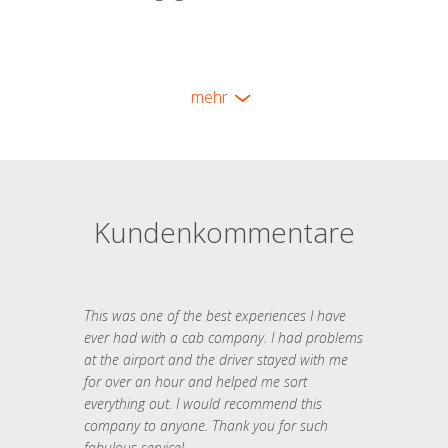
mehr
Kundenkommentare
This was one of the best experiences I have
ever had with a cab company. I had problems
at the airport and the driver stayed with me
for over an hour and helped me sort
everything out. I would recommend this
company to anyone. Thank you for such
fabulous service!