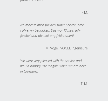
R.M.
Ich möchte mich für den super Service Ihrer
Fahrer/in bedanken. Das war Klasse, sehr
flexibel und absolut empfehlenswert!
M. Vogel, VOGEL Ingenieure
We were very pleased with the service and
would happily use it again when we are next
in Germany.
T. M.