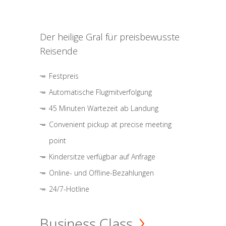
Der heilige Gral für preisbewusste
Reisende
Festpreis
Automatische Flugmitverfolgung
45 Minuten Wartezeit ab Landung
Convenient pickup at precise meeting
point
Kindersitze verfügbar auf Anfrage
Online- und Offline-Bezahlungen
24/7-Hotline
Business Class