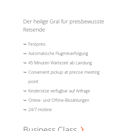
Der heilige Gral für preisbewusste
Reisende
Festpreis
Automatische Flugmitverfolgung
45 Minuten Wartezeit ab Landung
Convenient pickup at precise meeting
point
Kindersitze verfügbar auf Anfrage
Online- und Offline-Bezahlungen
24/7-Hotline
Business Class