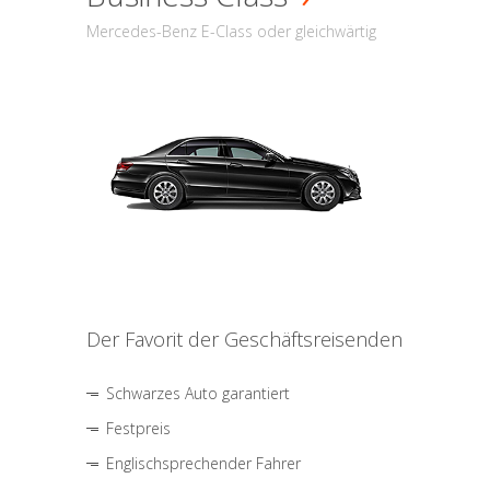
Mercedes-Benz E-Class oder gleichwärtig
Der Favorit der Geschäftsreisenden
Schwarzes Auto garantiert
Festpreis
Englischsprechender Fahrer