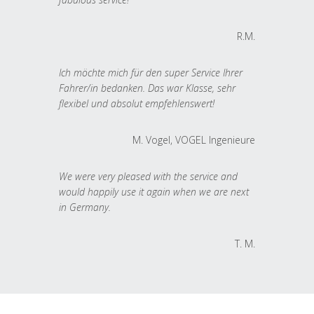
R.M.
Ich möchte mich für den super Service Ihrer
Fahrer/in bedanken. Das war Klasse, sehr
flexibel und absolut empfehlenswert!
M. Vogel, VOGEL Ingenieure
We were very pleased with the service and
would happily use it again when we are next
in Germany.
T. M.