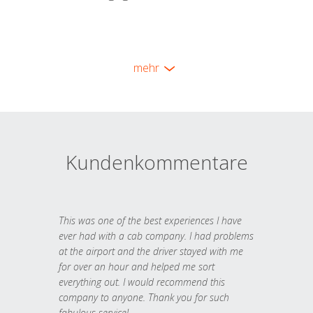
mehr
Kundenkommentare
This was one of the best experiences I have
ever had with a cab company. I had problems
at the airport and the driver stayed with me
for over an hour and helped me sort
everything out. I would recommend this
company to anyone. Thank you for such
fabulous service!