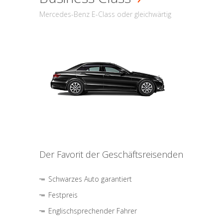
Mercedes-Benz E-Class oder gleichwärtig
Der Favorit der Geschäftsreisenden
Schwarzes Auto garantiert
Festpreis
Englischsprechender Fahrer