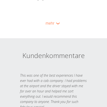
mehr
Kundenkommentare
This was one of the best experiences I have
ever had with a cab company. I had problems
at the airport and the driver stayed with me
for over an hour and helped me sort
everything out. I would recommend this
company to anyone. Thank you for such
fabulous service!