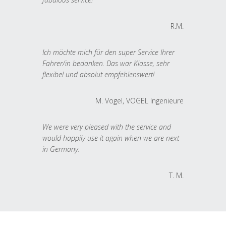
R.M.
Ich möchte mich für den super Service Ihrer
Fahrer/in bedanken. Das war Klasse, sehr
flexibel und absolut empfehlenswert!
M. Vogel, VOGEL Ingenieure
We were very pleased with the service and
would happily use it again when we are next
in Germany.
T. M.