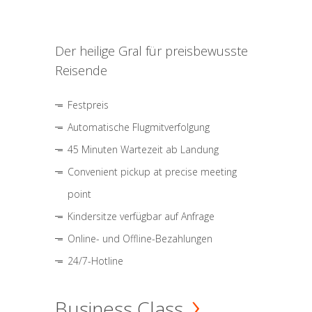
Der heilige Gral für preisbewusste
Reisende
Festpreis
Automatische Flugmitverfolgung
45 Minuten Wartezeit ab Landung
Convenient pickup at precise meeting
point
Kindersitze verfügbar auf Anfrage
Online- und Offline-Bezahlungen
24/7-Hotline
Business Class