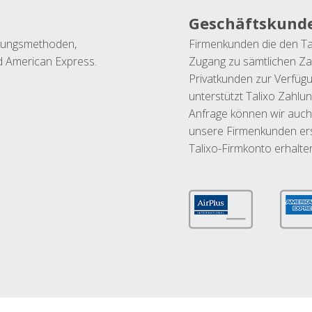
Geschäftskund
ahlungsmethoden,
Firmenkunden die den Ta
nd American Express.
Zugang zu sämtlichen Za
Privatkunden zur Verfüg
unterstützt Talixo Zahlu
Anfrage können wir auch
unsere Firmenkunden ers
Talixo-Firmkonto erhalte