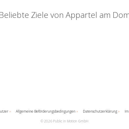
Beliebte Ziele von Appartel am Do
utzer
Allgemeine Beförderungsbedingungen
Datenschutzerklärung
Im
© 2026 Public in Motion GmbH