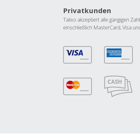
Privatkunden
Talixo akzeptiert alle gängigen Z
einschließlich MasterCard, Visa u