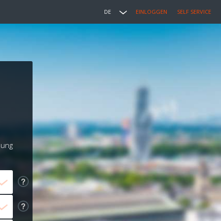
DE
EINLOGGEN
SELF SERVICE
lung