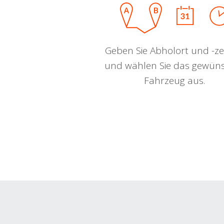
Geben Sie Abholort und -zei
und wählen Sie das gewün
Fahrzeug aus.