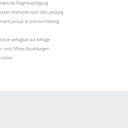
atische Flugmitverfolgung
nuten Wartezeit nach der Landung
nient pickup at precise meeting
rsitze verfügbar auf Anfrage
e- und Offline-Bezahlungen
Hotline