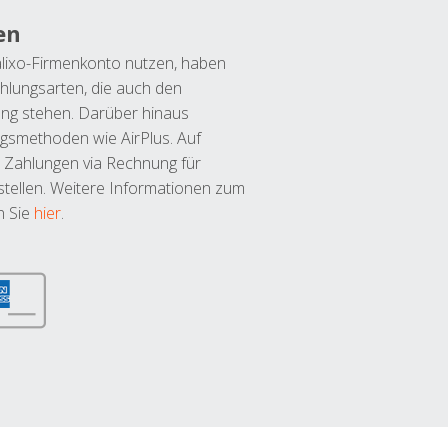
en
lixo-Firmenkonto nutzen, haben
hlungsarten, die auch den
ung stehen. Darüber hinaus
ngsmethoden wie AirPlus. Auf
 Zahlungen via Rechnung für
tellen. Weitere Informationen zum
n Sie
hier
.