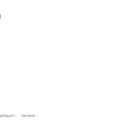
m
pressum
Karriere