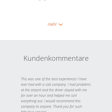
mehr
Kundenkommentare
This was one of the best experiences I have
ever had with a cab company. I had problems
at the airport and the driver stayed with me
for over an hour and helped me sort
everything out. I would recommend this
company to anyone. Thank you for such
fabulous service!