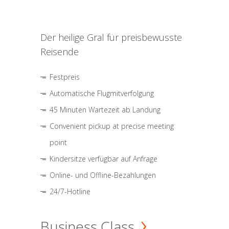
Der heilige Gral für preisbewusste
Reisende
Festpreis
Automatische Flugmitverfolgung
45 Minuten Wartezeit ab Landung
Convenient pickup at precise meeting
point
Kindersitze verfügbar auf Anfrage
Online- und Offline-Bezahlungen
24/7-Hotline
Business Class