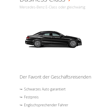
Mercedes-Benz E-Class oder gleichwärtig
Der Favorit der Geschäftsreisenden
Schwarzes Auto garantiert
Festpreis
Englischsprechender Fahrer