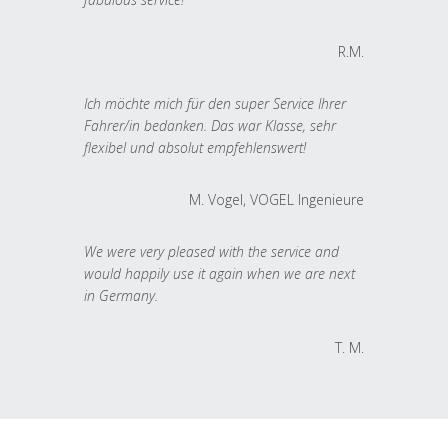
R.M.
Ich möchte mich für den super Service Ihrer
Fahrer/in bedanken. Das war Klasse, sehr
flexibel und absolut empfehlenswert!
M. Vogel, VOGEL Ingenieure
We were very pleased with the service and
would happily use it again when we are next
in Germany.
T. M.