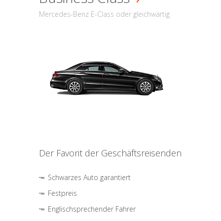
Mercedes-Benz E-Class oder gleichwärtig
Der Favorit der Geschäftsreisenden
Schwarzes Auto garantiert
Festpreis
Englischsprechender Fahrer