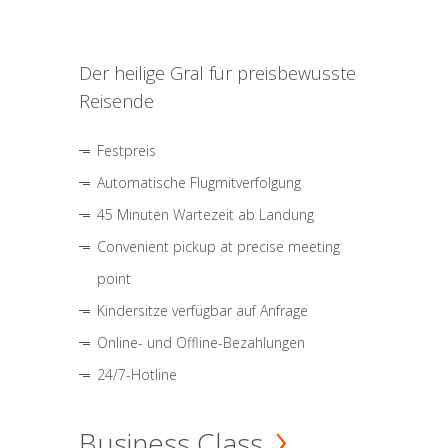
Der heilige Gral für preisbewusste
Reisende
Festpreis
Automatische Flugmitverfolgung
45 Minuten Wartezeit ab Landung
Convenient pickup at precise meeting
point
Kindersitze verfügbar auf Anfrage
Online- und Offline-Bezahlungen
24/7-Hotline
Business Class