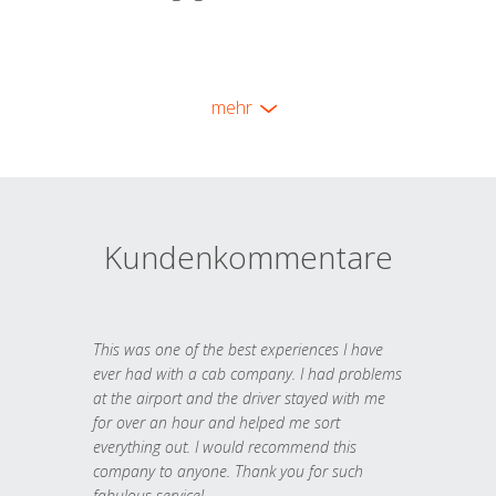
mehr
Kundenkommentare
This was one of the best experiences I have
ever had with a cab company. I had problems
at the airport and the driver stayed with me
for over an hour and helped me sort
everything out. I would recommend this
company to anyone. Thank you for such
fabulous service!