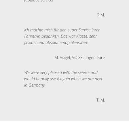
R.M.
Ich möchte mich für den super Service Ihrer
Fahrer/in bedanken. Das war Klasse, sehr
flexibel und absolut empfehlenswert!
M. Vogel, VOGEL Ingenieure
We were very pleased with the service and
would happily use it again when we are next
in Germany.
T. M.