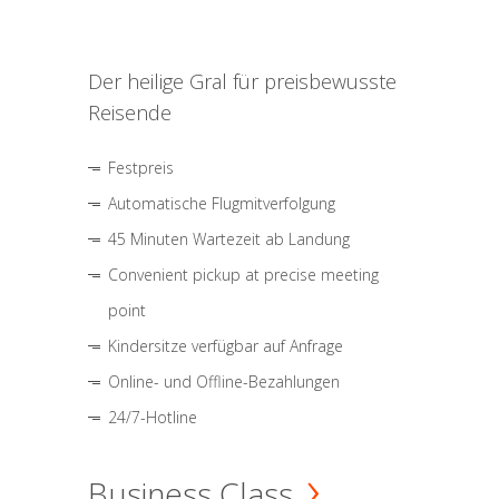
Der heilige Gral für preisbewusste
Reisende
Festpreis
Automatische Flugmitverfolgung
45 Minuten Wartezeit ab Landung
Convenient pickup at precise meeting
point
Kindersitze verfügbar auf Anfrage
Online- und Offline-Bezahlungen
24/7-Hotline
Business Class