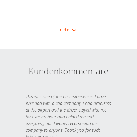
mehr
Kundenkommentare
This was one of the best experiences I have
ever had with a cab company. I had problems
at the airport and the driver stayed with me
for over an hour and helped me sort
everything out. I would recommend this
company to anyone. Thank you for such
fabulous service!