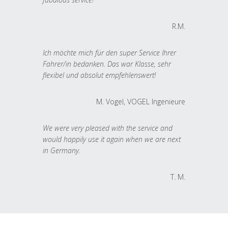
R.M.
Ich möchte mich für den super Service Ihrer
Fahrer/in bedanken. Das war Klasse, sehr
flexibel und absolut empfehlenswert!
M. Vogel, VOGEL Ingenieure
We were very pleased with the service and
would happily use it again when we are next
in Germany.
T. M.