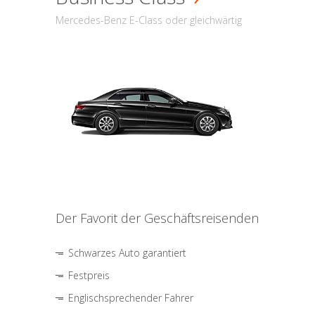
Mercedes-Benz E-Class oder gleichwärtig
Der Favorit der Geschäftsreisenden
Schwarzes Auto garantiert
Festpreis
Englischsprechender Fahrer