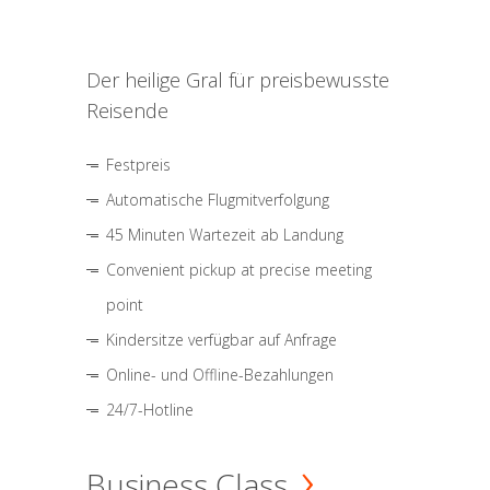
Der heilige Gral für preisbewusste
Reisende
Festpreis
Automatische Flugmitverfolgung
45 Minuten Wartezeit ab Landung
Convenient pickup at precise meeting
point
Kindersitze verfügbar auf Anfrage
Online- und Offline-Bezahlungen
24/7-Hotline
Business Class