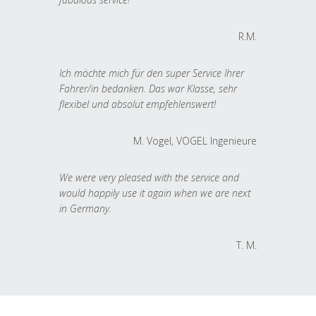
R.M.
Ich möchte mich für den super Service Ihrer
Fahrer/in bedanken. Das war Klasse, sehr
flexibel und absolut empfehlenswert!
M. Vogel, VOGEL Ingenieure
We were very pleased with the service and
would happily use it again when we are next
in Germany.
T. M.