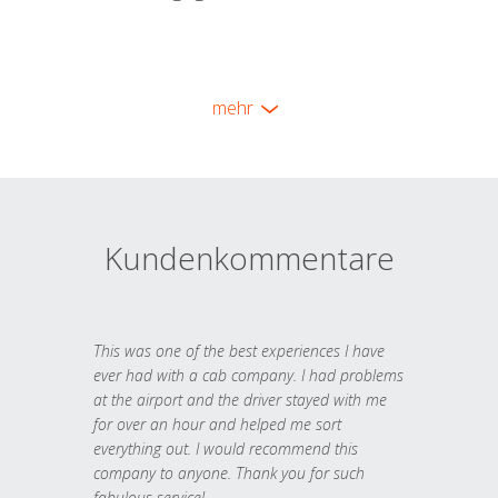
mehr
Kundenkommentare
This was one of the best experiences I have
ever had with a cab company. I had problems
at the airport and the driver stayed with me
for over an hour and helped me sort
everything out. I would recommend this
company to anyone. Thank you for such
fabulous service!