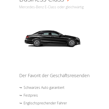
Mercedes-Benz E-Class oder gleichwärtig
Der Favorit der Geschäftsreisenden
Schwarzes Auto garantiert
Festpreis
Englischsprechender Fahrer