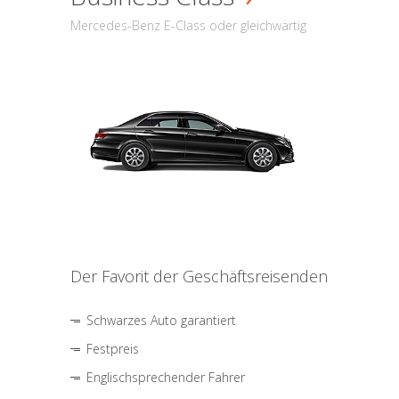
Mercedes-Benz E-Class oder gleichwärtig
Der Favorit der Geschäftsreisenden
Schwarzes Auto garantiert
Festpreis
Englischsprechender Fahrer