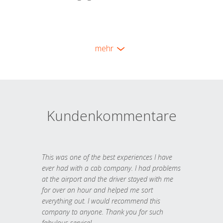
mehr
Kundenkommentare
This was one of the best experiences I have
ever had with a cab company. I had problems
at the airport and the driver stayed with me
for over an hour and helped me sort
everything out. I would recommend this
company to anyone. Thank you for such
fabulous service!