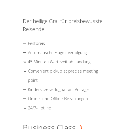
Der heilige Gral für preisbewusste
Reisende
Festpreis
Automatische Flugmitverfolgung
45 Minuten Wartezeit ab Landung
Convenient pickup at precise meeting
point
Kindersitze verfügbar auf Anfrage
Online- und Offline-Bezahlungen
24/7-Hotline
Business Class