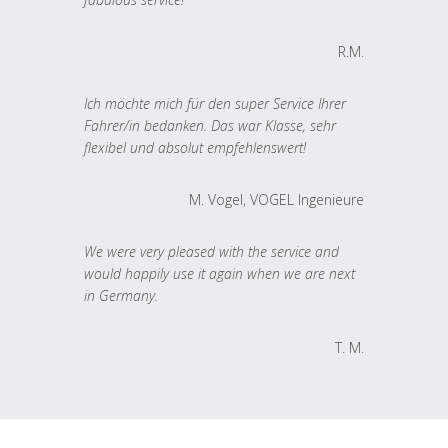
R.M.
Ich möchte mich für den super Service Ihrer
Fahrer/in bedanken. Das war Klasse, sehr
flexibel und absolut empfehlenswert!
M. Vogel, VOGEL Ingenieure
We were very pleased with the service and
would happily use it again when we are next
in Germany.
T. M.